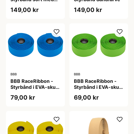
gel
149,00 kr
149,00 kr
BBB
BBB
BBB RaceRibbon -
BBB RaceRibbon -
Styrbånd i EVA-skum
Styrbånd i EVA-skum
- Blå
- Grøn
79,00 kr
69,00 kr