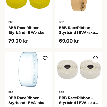
BBB
BBB
BBB RaceRibbon -
BBB RaceRibbon -
Styrbånd i EVA-skum
Styrbånd i EVA-skum
- Gul
- Gylden brun kork
79,00 kr
69,00 kr
BBB
BBB
BBB RaceRibbon -
BBB RaceRibbon -
Styrbånd i EVA-skum
Styrbånd i EVA-skum