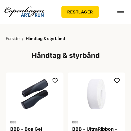
RESTLAGER
Forside
/
Håndtag & styrbånd
Håndtag & styrbånd
BBB
BBB
BBB - Boa Gel
BBB - UltraRibbon -