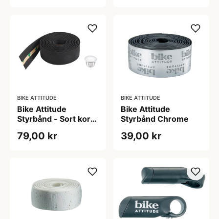
- inkl. skrue
BIKE ATTITUDE
BIKE ATTITUDE
Bike Attitude
Bike Attitude
Styrbånd - Sort kork
Styrbånd Chrome
- Inkl. propper
79,00 kr
39,00 kr