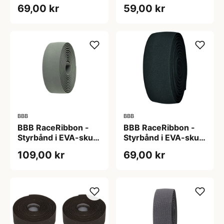
- Hvid
- Hvid kork
69,00 kr
59,00 kr
BBB
BBB
BBB RaceRibbon -
BBB RaceRibbon -
Styrbånd i EVA-skum
Styrbånd i EVA-skum
- Oliven
- Sort
109,00 kr
69,00 kr