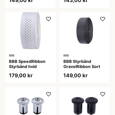
149,00 kr
143,00 kr
BBB
BBB
BBB SpeedRibbon
BBB Styrbånd
Styrbånd hvid
GravelRibbon Sort
179,00 kr
149,00 kr