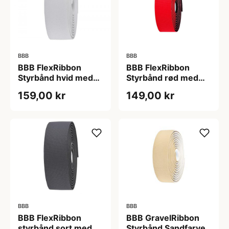
BBB
BBB
BBB FlexRibbon
BBB FlexRibbon
Styrbånd hvid med
Styrbånd rød med
gel
gel
159,00 kr
149,00 kr
BBB
BBB
BBB FlexRibbon
BBB GravelRibbon
styrbånd sort med
Styrbånd Sandfarve