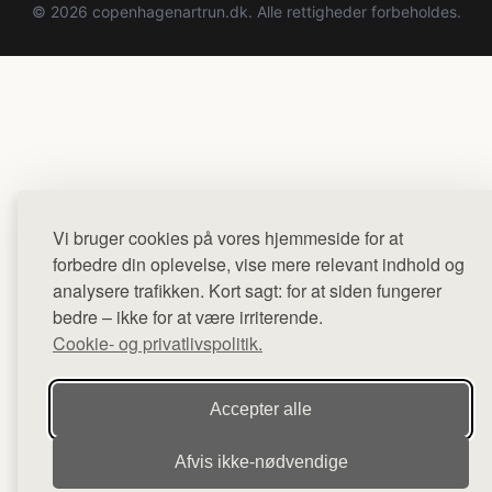
© 2026 copenhagenartrun.dk. Alle rettigheder forbeholdes.
Vi bruger cookies på vores hjemmeside for at
forbedre din oplevelse, vise mere relevant indhold og
analysere trafikken. Kort sagt: for at siden fungerer
bedre – ikke for at være irriterende.
Cookie- og privatlivspolitik.
Accepter alle
Afvis ikke‑nødvendige