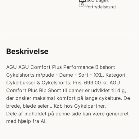
365 dages
fortrydelsesret
Beskrivelse
AGU AGU Comfort Plus Performance Bibshort -
Cykelshorts m/pude - Dame - Sort - XXL. Kategori:
Cykelbukser & Cykelshorts. Pris: 699.00 kr. AGU
Comfort Plus Bib Short til damer er udviklet til dig,
der ønsker maksimal komfort på lange cykelture. De
brede, bløde seler... Køb hos Cykelpartner.
Dele af indholdet på denne side kan være genereret
med hjælp fra AI.