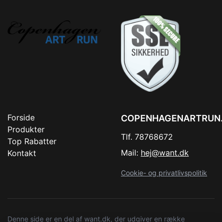
Forside
COPENHAGENARTRUN
Produkter
Tlf. 78768672
Top Rabatter
Mail:
hej@want.dk
Kontakt
Cookie- og privatlivspolitik
Denne side er en del af want.dk, der udgiver en række