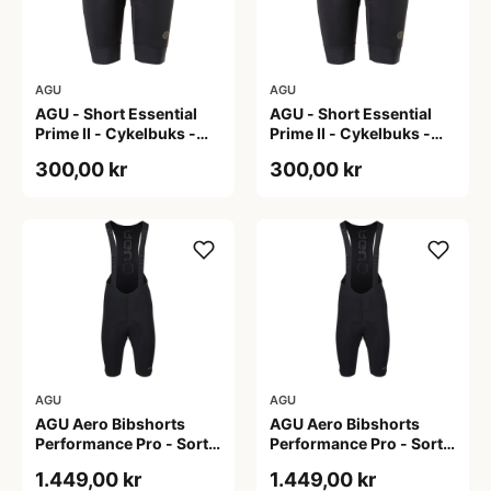
AGU
AGU
AGU - Short Essential
AGU - Short Essential
Prime II - Cykelbuks -
Prime II - Cykelbuks -
Dame - Sort - Str. S
Dame - Sort - Str. XXL
300,00 kr
300,00 kr
AGU
AGU
AGU Aero Bibshorts
AGU Aero Bibshorts
Performance Pro - Sort -
Performance Pro - Sort -
Str. 2XL
Str. L
1.449,00 kr
1.449,00 kr