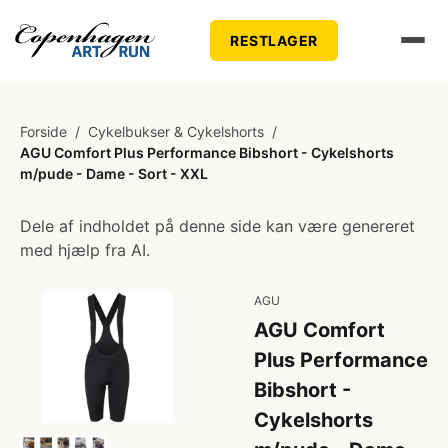
RESTLAGER
Forside
/
Cykelbukser & Cykelshorts
/
AGU Comfort Plus Performance Bibshort - Cykelshorts
m/pude - Dame - Sort - XXL
Dele af indholdet på denne side kan være genereret
med hjælp fra AI.
AGU
AGU Comfort
Plus Performance
Bibshort -
Cykelshorts