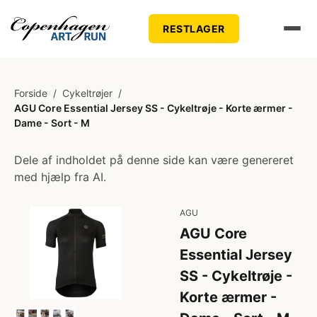
RESTLAGER
Forside
/
Cykeltrøjer
/
AGU Core Essential Jersey SS - Cykeltrøje - Korte ærmer -
Dame - Sort - M
Dele af indholdet på denne side kan være genereret
med hjælp fra AI.
AGU
AGU Core
Essential Jersey
SS - Cykeltrøje -
Korte ærmer -