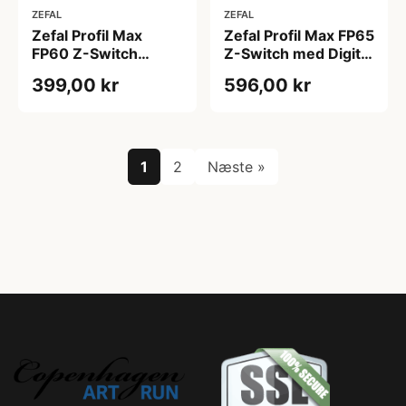
ZEFAL
ZEFAL
Zefal Profil Max
Zefal Profil Max FP65
FP60 Z-Switch
Z-Switch med Digital
Fodpumpe
Måler
399,00 kr
596,00 kr
1
2
Næste »