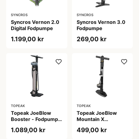
SYNCROS
SYNCROS
Syncros Vernon 2.0
Syncros Vernon 3.0
Digital Fodpumpe
Fodpumpe
1.199,00 kr
269,00 kr
TOPEAK
TOPEAK
Topeak JoeBlow
Topeak JoeBlow
Booster - Fodpumpe
Mountain X
- Tubeless specifik
fodpumpe
1.089,00 kr
499,00 kr