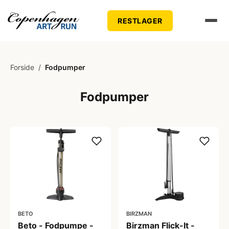
RESTLAGER
Forside
/
Fodpumper
Fodpumper
BETO
BIRZMAN
Beto - Fodpumpe -
Birzman Flick-It -