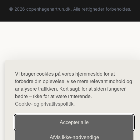
© 2026 copenhagenartrun.dk. Alle rettigheder forbeholdes.
Vi bruger cookies på vores hjemmeside for at
forbedre din oplevelse, vise mere relevant indhold og
analysere trafikken. Kort sagt: for at siden fungerer
bedre – ikke for at være irriterende.
Cookie- og privatlivspolitik.
Accepter alle
Afvis ikke‑nødvendige