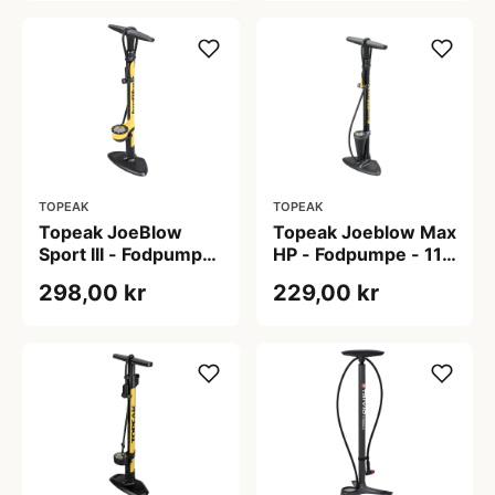
TOPEAK
TOPEAK
Topeak JoeBlow
Topeak Joeblow Max
Sport III - Fodpumpe
HP - Fodpumpe - 11
- 11 bar
Bar/160 PSI - Sort
298,00 kr
229,00 kr