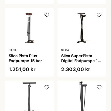
SILCA
SILCA
Silca Pista Plus
Silca SuperPista
Fodpumpe 15 bar
Digital Fodpumpe 15
bar
1.251,00 kr
2.303,00 kr