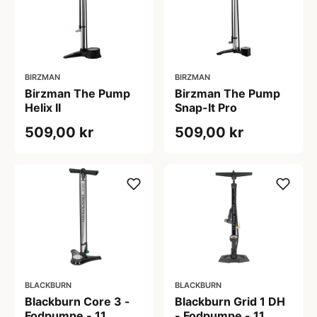
BIRZMAN
BIRZMAN
Birzman The Pump
Birzman The Pump
Helix II
Snap-It Pro
509,00 kr
509,00 kr
BLACKBURN
BLACKBURN
Blackburn Core 3 -
Blackburn Grid 1 DH
Fodpumpe - 11
- Fodpumpe - 11