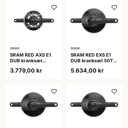
SRAM
SRAM
SRAM RED AXS E1
SRAM RED EXS E1
DUB kranksæt
DUB kranksæt 50T
50/37T 175 mm
160 mm
3.779,00 kr
5.634,00 kr