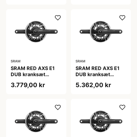
SRAM
SRAM
SRAM RED AXS E1
SRAM RED AXS E1
DUB kranksæt
DUB kranksæt
46/33T 175 mm
48/35T 160 mm
3.779,00 kr
5.362,00 kr