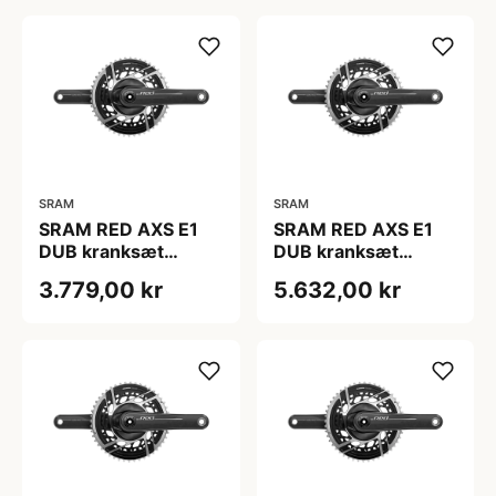
SRAM
SRAM
SRAM RED AXS E1
SRAM RED AXS E1
DUB kranksæt
DUB kranksæt
48/35T 175 mm
50/37T 160 mm
3.779,00 kr
5.632,00 kr