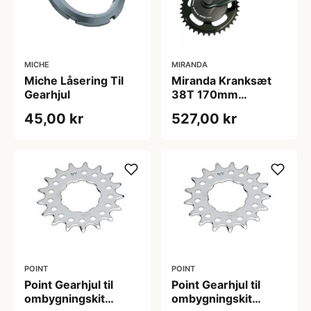
MICHE
MIRANDA
Miche Låsering Til
Miranda Kranksæt
Gearhjul
38T 170mm
Pedalarme
45,00 kr
527,00 kr
POINT
POINT
Point Gearhjul til
Point Gearhjul til
ombygningskit
ombygningskit