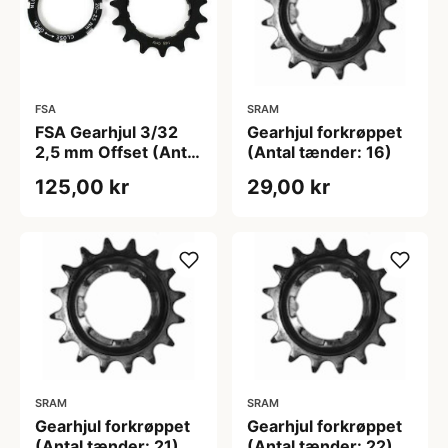
FSA
SRAM
FSA Gearhjul 3/32
Gearhjul forkrøppet
2,5 mm Offset (Antal
(Antal tænder: 16)
tænder: 15)
125,00 kr
29,00 kr
SRAM
SRAM
Gearhjul forkrøppet
Gearhjul forkrøppet
(Antal tænder: 21)
(Antal tænder: 22)