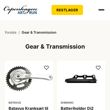
RESTLAGER
Forside
/
Gear & Transmission
Gear & Transmission
BATAVUS
SHIMANO
Batavus Kranksæt til
Batteriholder Di2