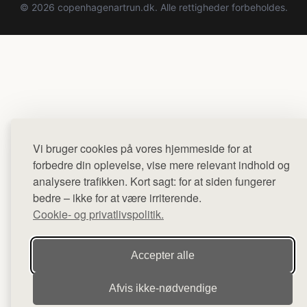
© 2026 copenhagenartrun.dk. Alle rettigheder forbeholdes.
Vi bruger cookies på vores hjemmeside for at
forbedre din oplevelse, vise mere relevant indhold og
analysere trafikken. Kort sagt: for at siden fungerer
bedre – ikke for at være irriterende.
Cookie- og privatlivspolitik.
Accepter alle
Afvis ikke‑nødvendige