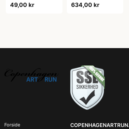
49,00 kr
634,00 kr
Forside
COPENHAGENARTRUN