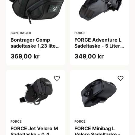
BONTRAGER
FORCE
Bontrager Comp
FORCE Adventure L
sadeltaske 1,23 liter
Sadeltaske - 5 Liter -
sort
Sort
369,00 kr
349,00 kr
FORCE
FORCE
FORCE Jet Velcro M
FORCE Minibag L
Sadeltaske - 0,4
Velcro Sadeltaske -