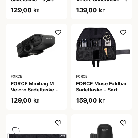
Liter - Sort
0,25 Liter - Sort
129,00 kr
139,00 kr
FORCE
FORCE
FORCE Minibag M
FORCE Muse Foldbar
Velcro Sadeltaske -
Sadeltaske - Sort
0,2 Liter - Sort
129,00 kr
159,00 kr