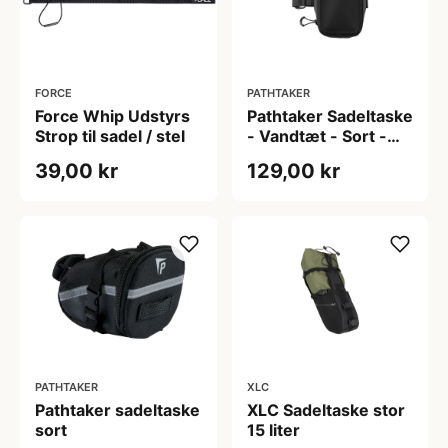
FORCE
PATHTAKER
Force Whip Udstyrs
Pathtaker Sadeltaske
Strop til sadel / stel
- Vandtæt - Sort -
0.5 L
39,00 kr
129,00 kr
PATHTAKER
XLC
Pathtaker sadeltaske
XLC Sadeltaske stor
sort
15 liter