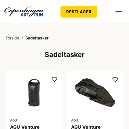
RESTLAGER
Forside
/
Sadeltasker
Sadeltasker
AGU
AGU
AGU Venture
AGU Venture