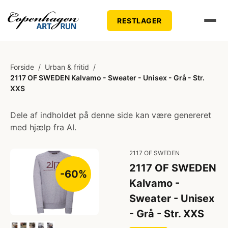
RESTLAGER
Forside
/
Urban & fritid
/
2117 OF SWEDEN Kalvamo - Sweater - Unisex - Grå - Str.
XXS
Dele af indholdet på denne side kan være genereret
med hjælp fra AI.
2117 OF SWEDEN
2117 OF SWEDEN
-60%
Kalvamo -
Sweater - Unisex
- Grå - Str. XXS