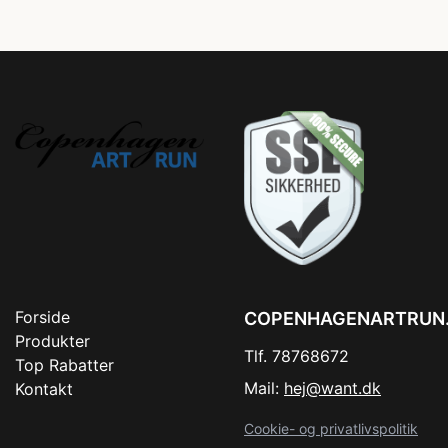
Forside
COPENHAGENARTRUN
Produkter
Tlf. 78768672
Top Rabatter
Mail:
hej@want.dk
Kontakt
Cookie- og privatlivspolitik