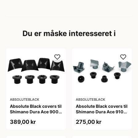
Du er måske interesseret i
ABSOLUTEBLACK
ABSOLUTEBLACK
Absolute Black covers til
Absolute Black covers til
Shimano Dura Ace 9000
Shimano Dura Ace 9100
klinger sort
kranksæt sølv
389,00 kr
275,00 kr