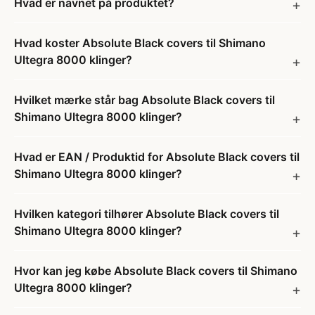
Hvad er navnet på produktet?
Hvad koster Absolute Black covers til Shimano
Ultegra 8000 klinger?
Hvilket mærke står bag Absolute Black covers til
Shimano Ultegra 8000 klinger?
Hvad er EAN / Produktid for Absolute Black covers til
Shimano Ultegra 8000 klinger?
Hvilken kategori tilhører Absolute Black covers til
Shimano Ultegra 8000 klinger?
Hvor kan jeg købe Absolute Black covers til Shimano
Ultegra 8000 klinger?