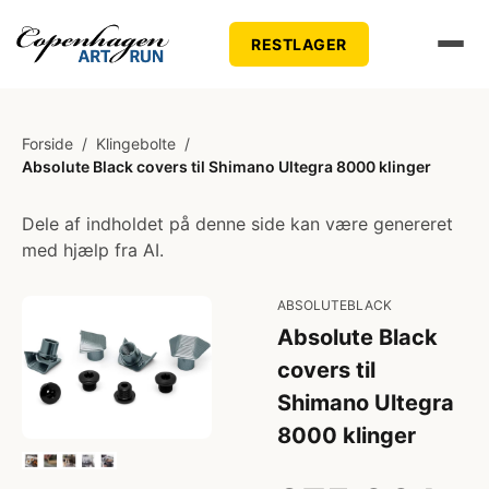
RESTLAGER
Forside
/
Klingebolte
/
Absolute Black covers til Shimano Ultegra 8000 klinger
Dele af indholdet på denne side kan være genereret
med hjælp fra AI.
ABSOLUTEBLACK
Absolute Black
covers til
Shimano Ultegra
8000 klinger