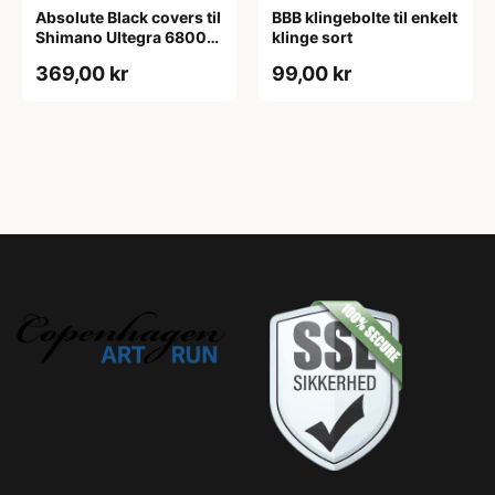
Absolute Black covers til
BBB klingebolte til enkelt
Shimano Ultegra 6800
klinge sort
kranksæt sort
369,00 kr
99,00 kr