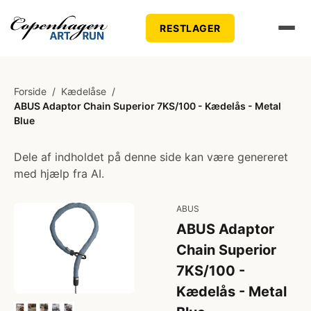
RESTLAGER
Forside
/
Kædelåse
/
ABUS Adaptor Chain Superior 7KS/100 - Kædelås - Metal
Blue
Dele af indholdet på denne side kan være genereret
med hjælp fra AI.
ABUS
ABUS Adaptor
Chain Superior
7KS/100 -
Kædelås - Metal