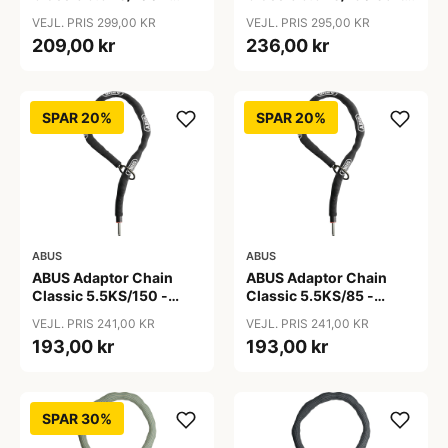
Kædelås - Sort
Cykellås
VEJL. PRIS 299,00 KR
VEJL. PRIS 295,00 KR
209,00 kr
236,00 kr
SPAR 20%
SPAR 20%
ABUS
ABUS
ABUS Adaptor Chain
ABUS Adaptor Chain
Classic 5.5KS/150 -
Classic 5.5KS/85 -
Kædelås - Sort
Kædelås - Sort
VEJL. PRIS 241,00 KR
VEJL. PRIS 241,00 KR
193,00 kr
193,00 kr
SPAR 30%