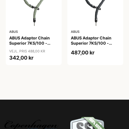
ABUS
ABUS
ABUS Adaptor Chain
ABUS Adaptor Chain
Superior 7KS/100 -
Superior 7KS/100 -
Kædelås - Bike Packing
Kædelås - Sort
VEJL. PRIS 488,00 KR
487,00 kr
Green
342,00 kr