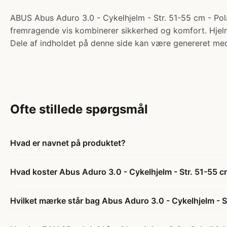
ABUS Abus Aduro 3.0 - Cykelhjelm - Str. 51-55 cm - Polar
fremragende vis kombinerer sikkerhed og komfort. Hjelm
Dele af indholdet på denne side kan være genereret med
Ofte stillede spørgsmål
Hvad er navnet på produktet?
Hvad koster Abus Aduro 3.0 - Cykelhjelm - Str. 51-55 c
Hvilket mærke står bag Abus Aduro 3.0 - Cykelhjelm - St