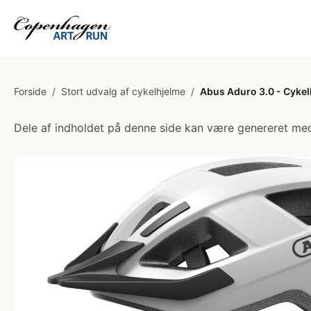
Forside
/
Stort udvalg af cykelhjelme
/
Abus Aduro 3.0 - Cykelh
Dele af indholdet på denne side kan være genereret med