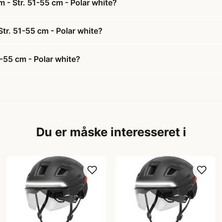
 - Str. 51-55 cm - Polar white?
Str. 51-55 cm - Polar white?
-55 cm - Polar white?
Du er måske interesseret i