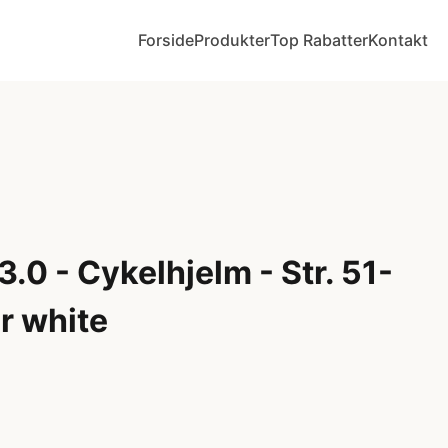
Forside
Produkter
Top Rabatter
Kontakt
.0 - Cykelhjelm - Str. 51-
r white