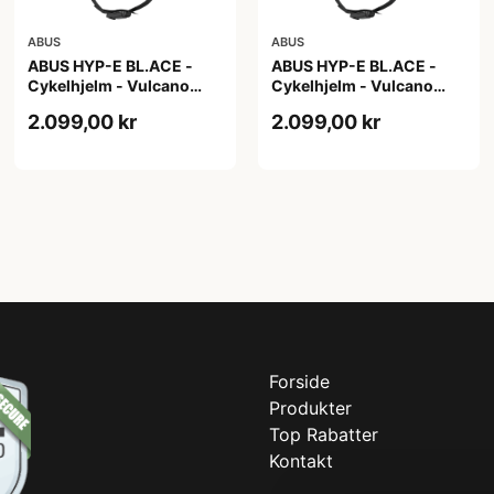
ABUS
ABUS
ABUS HYP-E BL.ACE -
ABUS HYP-E BL.ACE -
Cykelhjelm - Vulcano
Cykelhjelm - Vulcano
Titan - Str. L
Titan - Str. M
2.099,00 kr
2.099,00 kr
Forside
Produkter
Top Rabatter
Kontakt