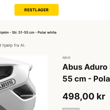
RESTLAGER
jelm - Str. 51-55 cm - Polar white
 hjælp fra AI.
ABUS
Abus Aduro 3
55 cm - Pola
498,00 kr