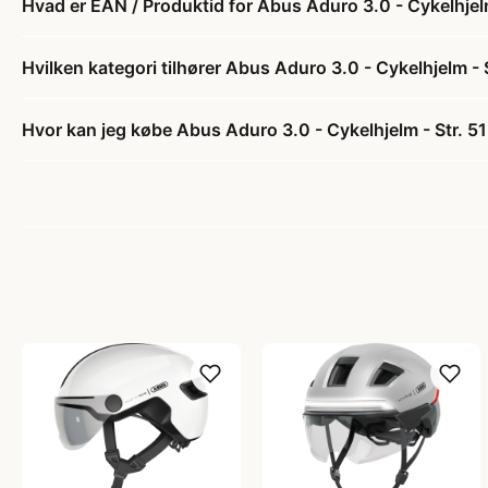
Hvad er EAN / Produktid for Abus Aduro 3.0 - Cykelhjelm
Hvilken kategori tilhører Abus Aduro 3.0 - Cykelhjelm - 
Hvor kan jeg købe Abus Aduro 3.0 - Cykelhjelm - Str. 51