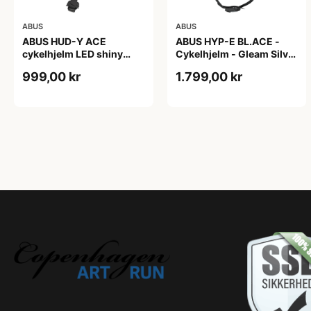
ABUS
ABUS
ABUS HUD-Y ACE
ABUS HYP-E BL.ACE -
cykelhjelm LED shiny
Cykelhjelm - Gleam Silver
white
- M
999,00 kr
1.799,00 kr