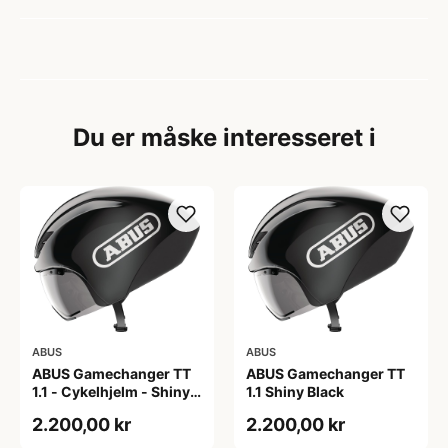
Du er måske interesseret i
ABUS
ABUS
ABUS Gamechanger TT
ABUS Gamechanger TT
1.1 - Cykelhjelm - Shiny
1.1 Shiny Black
Black - 54-58
2.200,00 kr
2.200,00 kr