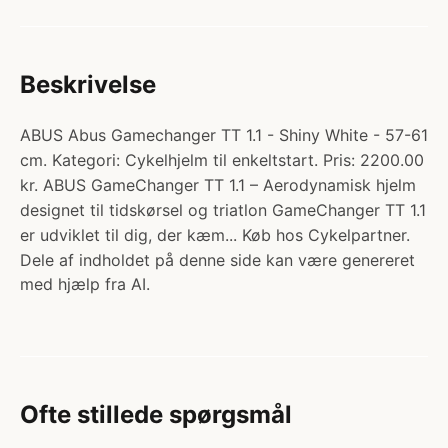
Beskrivelse
ABUS Abus Gamechanger TT 1.1 - Shiny White - 57-61
cm. Kategori: Cykelhjelm til enkeltstart. Pris: 2200.00
kr. ABUS GameChanger TT 1.1 – Aerodynamisk hjelm
designet til tidskørsel og triatlon GameChanger TT 1.1
er udviklet til dig, der kæm... Køb hos Cykelpartner.
Dele af indholdet på denne side kan være genereret
med hjælp fra AI.
Ofte stillede spørgsmål