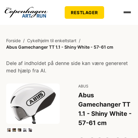
RESTLAGER
Forside
/
Cykelhjelm til enkeltstart
/
Abus Gamechanger TT 1.1 - Shiny White - 57-61 cm
Dele af indholdet på denne side kan være genereret
med hjælp fra AI.
ABUS
Abus
Gamechanger TT
1.1 - Shiny White -
57-61 cm