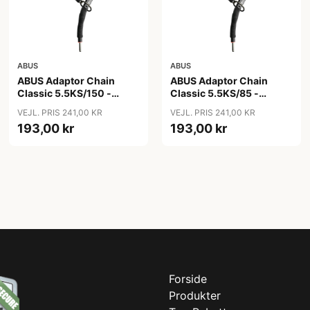
ABUS
ABUS
ABUS Adaptor Chain
ABUS Adaptor Chain
Classic 5.5KS/150 -
Classic 5.5KS/85 -
Kædelås - Sort
Kædelås - Sort
VEJL. PRIS 241,00 KR
VEJL. PRIS 241,00 KR
193,00 kr
193,00 kr
Forside
Produkter