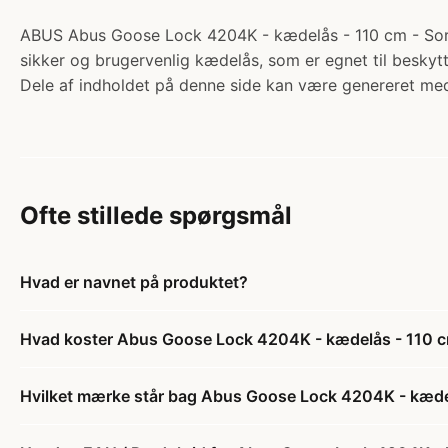
ABUS Abus Goose Lock 4204K - kædelås - 110 cm - Sort.
sikker og brugervenlig kædelås, som er egnet til beskytt
Dele af indholdet på denne side kan være genereret med
Ofte stillede spørgsmål
Hvad er navnet på produktet?
Hvad koster Abus Goose Lock 4204K - kædelås - 110 c
Hvilket mærke står bag Abus Goose Lock 4204K - kædel