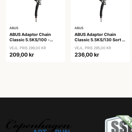
ABUS
ABUS
ABUS Adaptor Chain
ABUS Adaptor Chain
Classic 5.5KS/100 -
Classic 5.5KS/130 Sort -
Kædelås - Sort
Cykellås
VEJL. PRIS 299,00 KR
VEJL. PRIS 295,00 KR
209,00 kr
236,00 kr