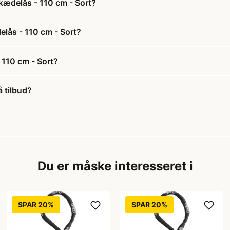
kædelås - 110 cm - Sort?
lås - 110 cm - Sort?
110 cm - Sort?
 tilbud?
Du er måske interesseret i
SPAR 20%
SPAR 20%