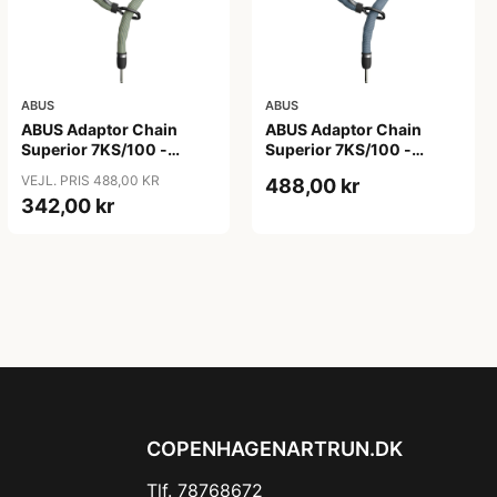
ABUS
ABUS
ABUS Adaptor Chain
ABUS Adaptor Chain
Superior 7KS/100 -
Superior 7KS/100 -
Kædelås - Bike Packing
Kædelås - Metal Blue
VEJL. PRIS 488,00 KR
488,00 kr
Green
342,00 kr
COPENHAGENARTRUN.DK
Tlf. 78768672