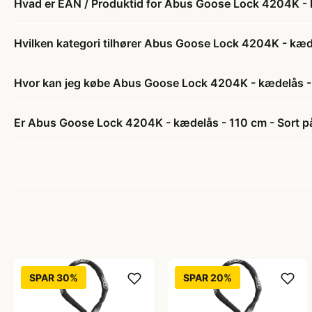
Hvad er EAN / Produktid for Abus Goose Lock 4204K - 
Hvilken kategori tilhører Abus Goose Lock 4204K - kæde
Hvor kan jeg købe Abus Goose Lock 4204K - kædelås - 
Er Abus Goose Lock 4204K - kædelås - 110 cm - Sort på
SPAR 30%
SPAR 20%