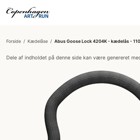
Forside
/
Kædelåse
/
Abus Goose Lock 4204K - kædelås - 110
Dele af indholdet på denne side kan være genereret med