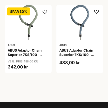
SPAR 30%
ABUS
ABUS
ABUS Adaptor Chain
ABUS Adaptor Chain
Superior 7KS/100 -
Superior 7KS/100 -
Kædelås - Bike Packing
Kædelås - Metal Blue
VEJL. PRIS 488,00 KR
488,00 kr
Green
342,00 kr