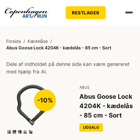
RESTLAGER
Forside
/
Kædelåse
/
Abus Goose Lock 4204K - kædelås - 85 cm - Sort
Dele af indholdet på denne side kan være genereret
med hjælp fra AI.
ABUS
Abus Goose Lock
-10%
4204K - kædelås
- 85 cm - Sort
UDSALG