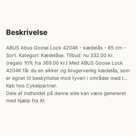
Beskrivelse
ABUS Abus Goose Lock 4204K - kædelås - 85 cm -
Sort. Kategori: Kædelåse. Tilbud: nu 332.00 kr.
(regalo 10% fra 369.00 kr.) Med ABUS Goose Lock
4204K får du en sikker og brugervenlig kædelås, som
er egnet til beskyttelse mod tyveri i områder med l...
Køb hos Cykelpartner.
Dele af indholdet på denne side kan være genereret
med hjælp fra AI.