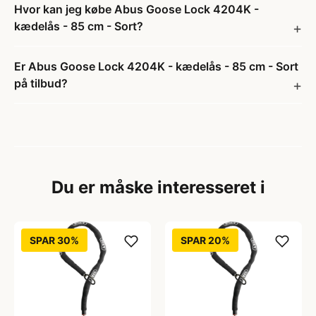
Hvor kan jeg købe Abus Goose Lock 4204K -
kædelås - 85 cm - Sort?
Er Abus Goose Lock 4204K - kædelås - 85 cm - Sort
på tilbud?
Du er måske interesseret i
SPAR 30%
SPAR 20%