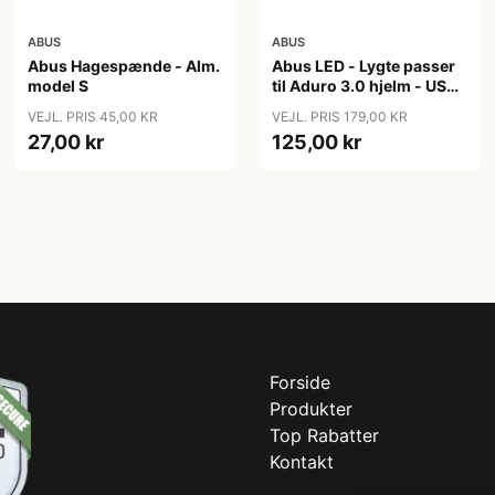
ABUS
ABUS
Abus Hagespænde - Alm.
Abus LED - Lygte passer
model S
til Aduro 3.0 hjelm - USB
genopladelig
VEJL. PRIS 45,00 KR
VEJL. PRIS 179,00 KR
27,00 kr
125,00 kr
Forside
Produkter
Top Rabatter
Kontakt