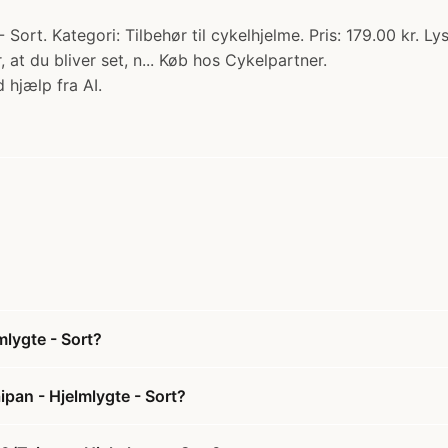
Sort. Kategori: Tilbehør til cykelhjelme. Pris: 179.00 kr. 
, at du bliver set, n... Køb hos Cykelpartner.
 hjælp fra AI.
lygte - Sort?
pan - Hjelmlygte - Sort?