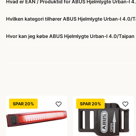
Hvad er EAN / Produktid for ABUS Hjelmlygte Urban-I 4.
Hvilken kategori tilhører ABUS Hjelmlygte Urban-I 4.0/T
Hvor kan jeg købe ABUS Hjelmlygte Urban-I 4.0/Taipan -
SPAR 20%
SPAR 20%