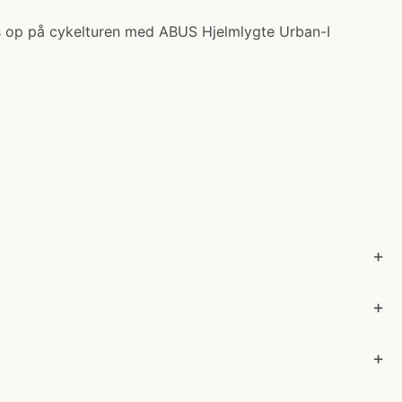
Lys op på cykelturen med ABUS Hjelmlygte Urban-I