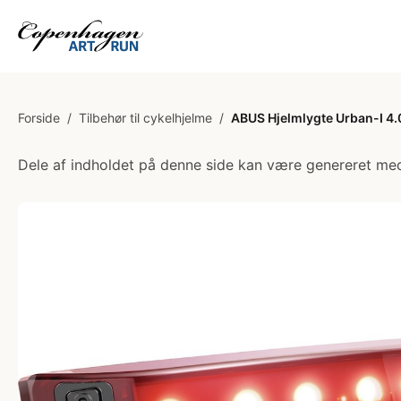
Forside
/
Tilbehør til cykelhjelme
/
ABUS Hjelmlygte Urban-I 4.0
Dele af indholdet på denne side kan være genereret med