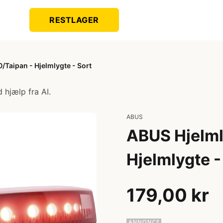
RESTLAGER
/Taipan - Hjelmlygte - Sort
 hjælp fra AI.
ABUS
ABUS Hjelml
Hjelmlygte -
179,00 kr