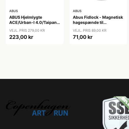
ABUS
ABUS
ABUS Hjelmlygte
Abus Fidlock - Magnetisk
ACE/Urban-I 4.0/Taipan -
hagespænde til
Hjelmlygte - Sort
cykelhjelm
VEJL. PRIS 279,00 KR
VEJL. PRIS 89,00 KR
223,00 kr
71,00 kr