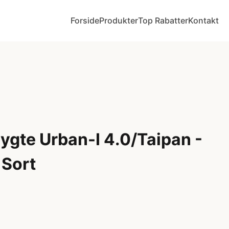
Forside
Produkter
Top Rabatter
Kontakt
ygte Urban-I 4.0/Taipan -
 Sort