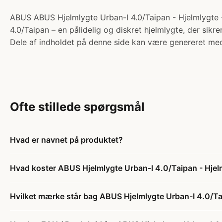
ABUS ABUS Hjelmlygte Urban-I 4.0/Taipan - Hjelmlygte - 
4.0/Taipan – en pålidelig og diskret hjelmlygte, der sikrer
Dele af indholdet på denne side kan være genereret med
Ofte stillede spørgsmål
Hvad er navnet på produktet?
Hvad koster ABUS Hjelmlygte Urban-I 4.0/Taipan - Hjelm
Hvilket mærke står bag ABUS Hjelmlygte Urban-I 4.0/Tai