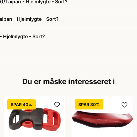
0/Taipan - Hjelmlygte - Sort?
aipan - Hjelmlygte - Sort?
 Hjelmlygte - Sort?
Du er måske interesseret i
SPAR 40%
SPAR 30%