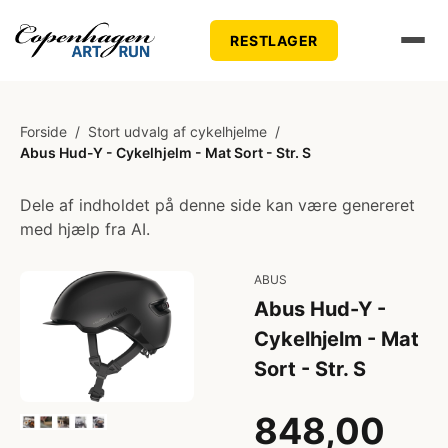
RESTLAGER
Forside
/
Stort udvalg af cykelhjelme
/
Abus Hud-Y - Cykelhjelm - Mat Sort - Str. S
Dele af indholdet på denne side kan være genereret
med hjælp fra AI.
ABUS
Abus Hud-Y -
Cykelhjelm - Mat
Sort - Str. S
848,00