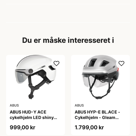
Du er måske interesseret i
ABUS
ABUS
ABUS HUD-Y ACE
ABUS HYP-E BL.ACE -
cykelhjelm LED shiny
Cykelhjelm - Gleam
white
Silver - M
999,00 kr
1.799,00 kr