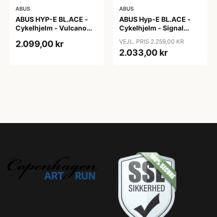
ABUS
ABUS
ABUS HYP-E BL.ACE -
ABUS Hyp-E BL.ACE -
Cykelhjelm - Vulcano
Cykelhjelm - Signal
Titan - Str. S
Yellow - Str. L / 57-61 cm
VEJL. PRIS 2.259,00 KR
2.099,00 kr
2.033,00 kr