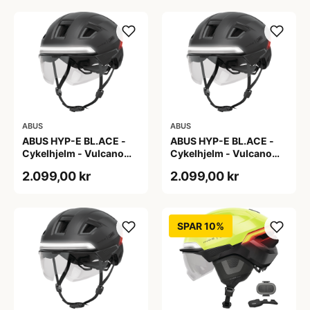
ABUS
ABUS
ABUS HYP-E BL.ACE -
ABUS HYP-E BL.ACE -
Cykelhjelm - Vulcano
Cykelhjelm - Vulcano
Titan - Str. L
Titan - Str. M
2.099,00 kr
2.099,00 kr
SPAR 10%