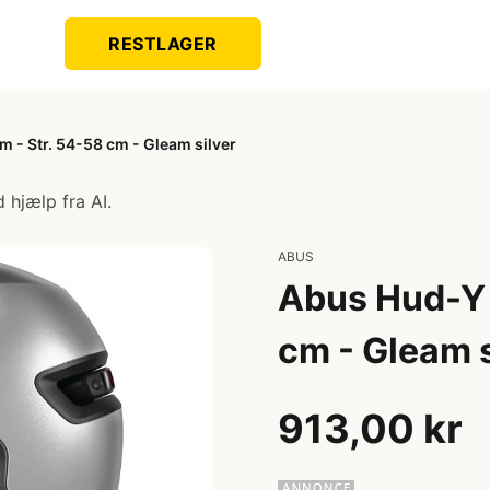
RESTLAGER
m - Str. 54-58 cm - Gleam silver
 hjælp fra AI.
ABUS
Abus Hud-Y 
cm - Gleam s
913,00 kr