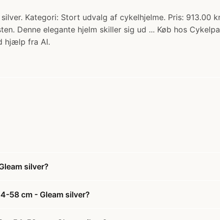
lver. Kategori: Stort udvalg af cykelhjelme. Pris: 913.00 k
sten. Denne elegante hjelm skiller sig ud ... Køb hos Cykelpa
 hjælp fra AI.
Gleam silver?
54-58 cm - Gleam silver?