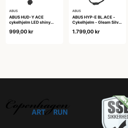
ABUS
ABUS
ABUS HUD-Y ACE
ABUS HYP-E BL.ACE -
cykelhjelm LED shiny
Cykelhjelm - Gleam Silver
white
- M
999,00 kr
1.799,00 kr