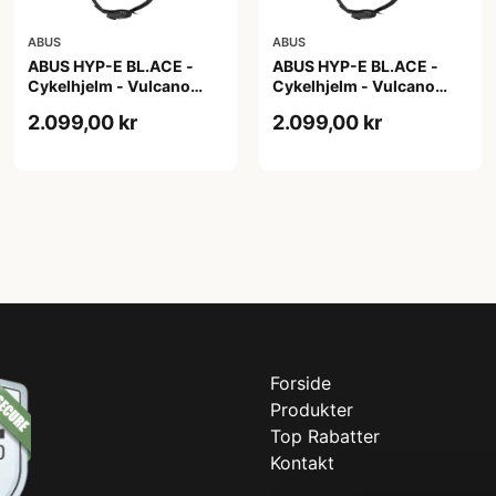
ABUS
ABUS
ABUS HYP-E BL.ACE -
ABUS HYP-E BL.ACE -
Cykelhjelm - Vulcano
Cykelhjelm - Vulcano
Titan - Str. L
Titan - Str. M
2.099,00 kr
2.099,00 kr
Forside
Produkter
Top Rabatter
Kontakt