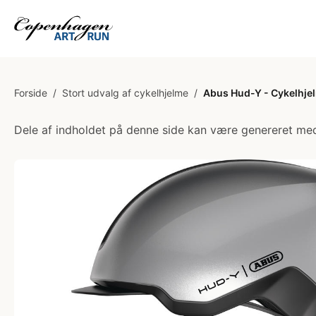
Forside
/
Stort udvalg af cykelhjelme
/
Abus Hud-Y - Cykelhjel
Dele af indholdet på denne side kan være genereret med