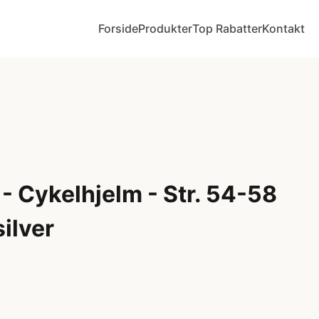
Forside
Produkter
Top Rabatter
Kontakt
- Cykelhjelm - Str. 54-58
ilver