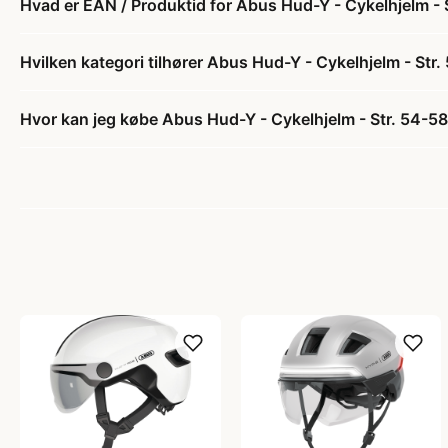
Hvad er EAN / Produktid for Abus Hud-Y - Cykelhjelm - 
Hvilken kategori tilhører Abus Hud-Y - Cykelhjelm - Str.
Hvor kan jeg købe Abus Hud-Y - Cykelhjelm - Str. 54-58