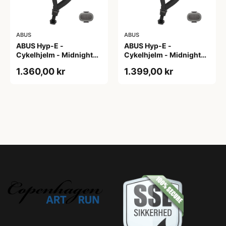
ABUS
ABUS
ABUS Hyp-E -
ABUS Hyp-E -
Cykelhjelm - Midnight
Cykelhjelm - Midnight
Blue - Str. L / 57-61 cm
Blue - Str. M / 54-58 cm
1.360,00 kr
1.399,00 kr