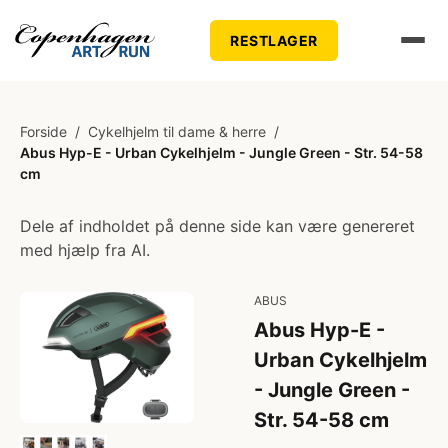
RESTLAGER
Forside
/
Cykelhjelm til dame & herre
/
Abus Hyp-E - Urban Cykelhjelm - Jungle Green - Str. 54-58
cm
Dele af indholdet på denne side kan være genereret
med hjælp fra AI.
ABUS
Abus Hyp-E -
Urban Cykelhjelm
- Jungle Green -
Str. 54-58 cm