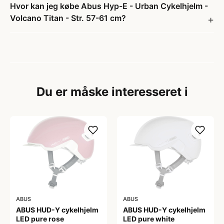
Hvor kan jeg købe Abus Hyp-E - Urban Cykelhjelm -
Volcano Titan - Str. 57-61 cm?
Du er måske interesseret i
ABUS
ABUS
ABUS HUD-Y cykelhjelm
ABUS HUD-Y cykelhjelm
LED pure rose
LED pure white