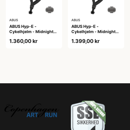
ABUS
ABUS
ABUS Hyp-E -
ABUS Hyp-E -
Cykelhjelm - Midnight
Cykelhjelm - Midnight
Blue - Str. L / 57-61 cm
Blue - Str. M / 54-58 cm
1.360,00 kr
1.399,00 kr