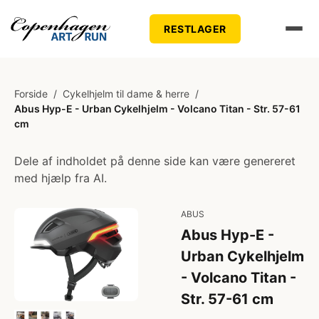
RESTLAGER
Forside
/
Cykelhjelm til dame & herre
/
Abus Hyp-E - Urban Cykelhjelm - Volcano Titan - Str. 57-61
cm
Dele af indholdet på denne side kan være genereret
med hjælp fra AI.
ABUS
Abus Hyp-E -
Urban Cykelhjelm
- Volcano Titan -
Str. 57-61 cm