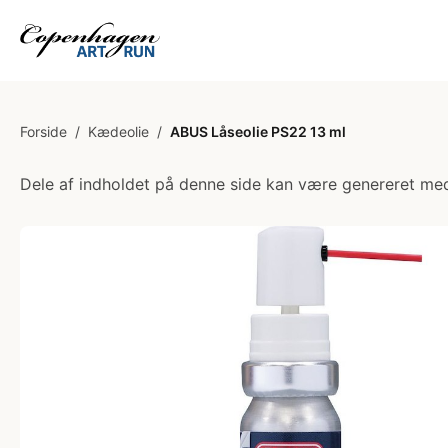
Forside
/
Kædeolie
/
ABUS Låseolie PS22 13 ml
Dele af indholdet på denne side kan være genereret med