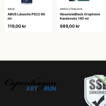
ABUS
ABSOLUTEBLACK
ABUS Låseolie PS22 60
AbsoluteBlack Graphene
ml
Kædevoks 140 ml
119,00 kr
989,00 kr