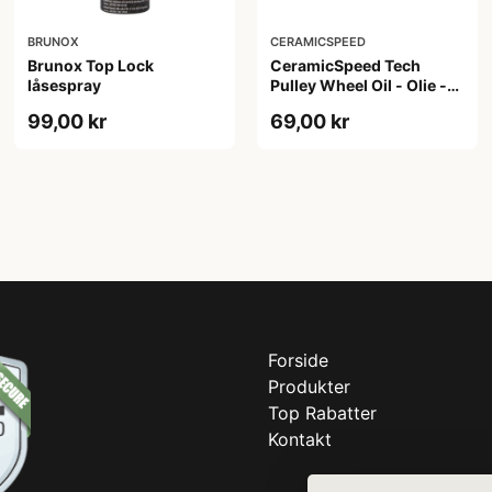
BRUNOX
CERAMICSPEED
Brunox Top Lock
CeramicSpeed Tech
låsespray
Pulley Wheel Oil - Olie -
15 ml
99,00 kr
69,00 kr
Forside
Produkter
Top Rabatter
Kontakt