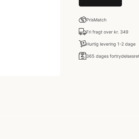
PrisMatch
Fri fragt over kr. 349
Hurtig levering 1-2 dage
365 dages fortrydelsesre