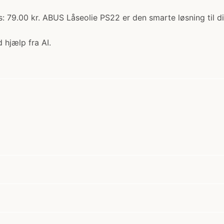
 79.00 kr. ABUS Låseolie PS22 er den smarte løsning til di
 hjælp fra AI.