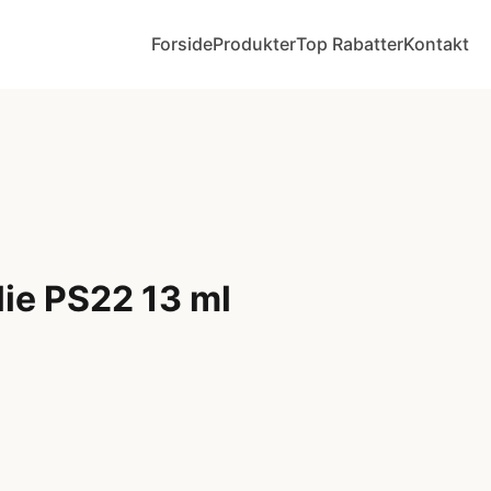
Forside
Produkter
Top Rabatter
Kontakt
ie PS22 13 ml