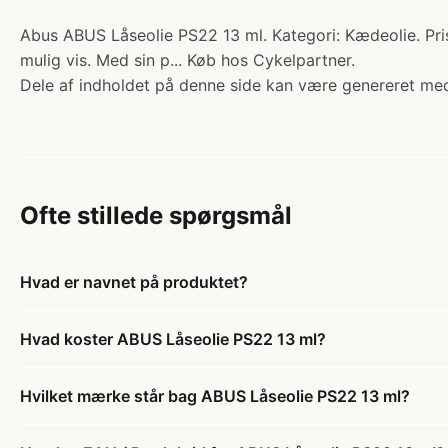
Abus ABUS Låseolie PS22 13 ml. Kategori: Kædeolie. Pris:
mulig vis. Med sin p... Køb hos Cykelpartner.
Dele af indholdet på denne side kan være genereret med
Ofte stillede spørgsmål
Hvad er navnet på produktet?
Hvad koster ABUS Låseolie PS22 13 ml?
Hvilket mærke står bag ABUS Låseolie PS22 13 ml?