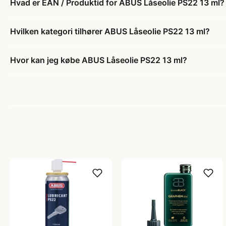
Hvad er EAN / Produktid for ABUS Låseolie PS22 13 ml?
Hvilken kategori tilhører ABUS Låseolie PS22 13 ml?
Hvor kan jeg købe ABUS Låseolie PS22 13 ml?