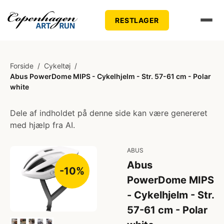
RESTLAGER
Forside
/
Cykeltøj
/
Abus PowerDome MIPS - Cykelhjelm - Str. 57-61 cm - Polar
white
Dele af indholdet på denne side kan være genereret
med hjælp fra AI.
ABUS
Abus
-10%
PowerDome MIPS
- Cykelhjelm - Str.
57-61 cm - Polar