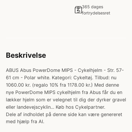
365 dages
fortrydelsesret
Beskrivelse
ABUS Abus PowerDome MIPS - Cykelhjelm - Str. 57-
61 cm - Polar white. Kategori: Cykeltøj. Tilbud: nu
1060.00 kr. (regalo 10% fra 1178.00 kr.) Med denne
nye PowerDome MIPS cykelhjelm fra Abus får du en
lækker hjelm som er velegnet til dig der dyrker gravel
eller landevejscyklin... Køb hos Cykelpartner.
Dele af indholdet på denne side kan være genereret
med hjælp fra AI.