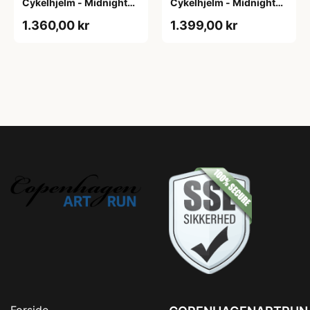
Cykelhjelm - Midnight
Cykelhjelm - Midnight
Blue - Str. L / 57-61 cm
Blue - Str. M / 54-58 cm
1.360,00 kr
1.399,00 kr
Forside