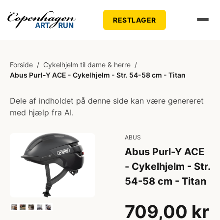
RESTLAGER
Forside
/
Cykelhjelm til dame & herre
/
Abus Purl-Y ACE - Cykelhjelm - Str. 54-58 cm - Titan
Dele af indholdet på denne side kan være genereret
med hjælp fra AI.
ABUS
Abus Purl-Y ACE
- Cykelhjelm - Str.
54-58 cm - Titan
709,00 kr