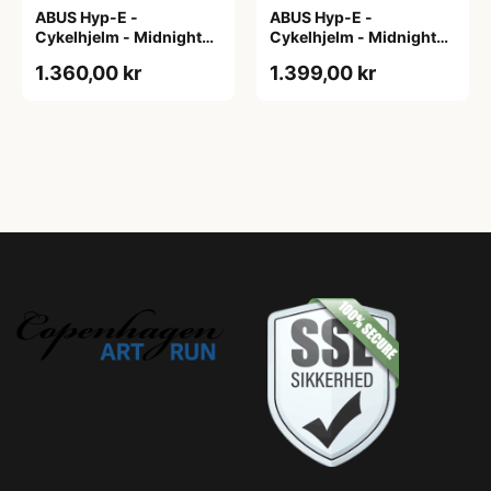
ABUS Hyp-E -
ABUS Hyp-E -
Cykelhjelm - Midnight
Cykelhjelm - Midnight
Blue - Str. L / 57-61 cm
Blue - Str. M / 54-58 cm
1.360,00 kr
1.399,00 kr