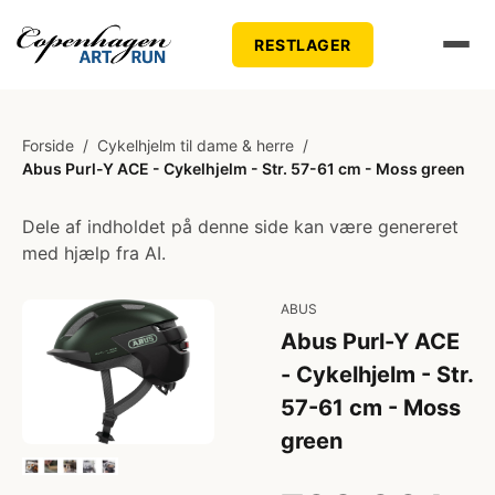
RESTLAGER
Forside
/
Cykelhjelm til dame & herre
/
Abus Purl-Y ACE - Cykelhjelm - Str. 57-61 cm - Moss green
Dele af indholdet på denne side kan være genereret
med hjælp fra AI.
ABUS
Abus Purl-Y ACE
- Cykelhjelm - Str.
57-61 cm - Moss
green