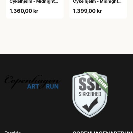
Cykelhjelm - Midnight
Cykelhjelm - Midnight
Blue - Str. L / 57-61 cm
Blue - Str. M / 54-58 cm
1.360,00 kr
1.399,00 kr
Forside