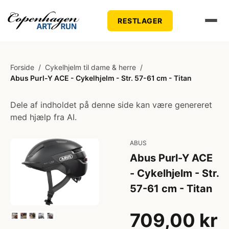
RESTLAGER
Forside
/
Cykelhjelm til dame & herre
/
Abus Purl-Y ACE - Cykelhjelm - Str. 57-61 cm - Titan
Dele af indholdet på denne side kan være genereret
med hjælp fra AI.
ABUS
Abus Purl-Y ACE
- Cykelhjelm - Str.
57-61 cm - Titan
709,00 kr