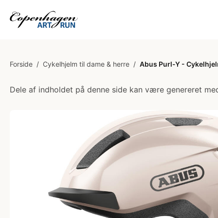
Forside
/
Cykelhjelm til dame & herre
/
Abus Purl-Y - Cykelhje
Dele af indholdet på denne side kan være genereret med