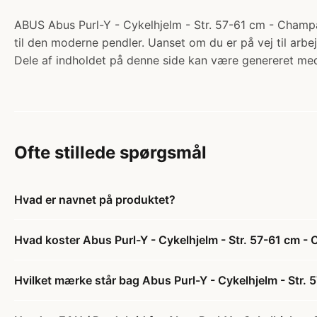
ABUS Abus Purl-Y - Cykelhjelm - Str. 57-61 cm - Champag
til den moderne pendler. Uanset om du er på vej til arbejd
Dele af indholdet på denne side kan være genereret med
Ofte stillede spørgsmål
Hvad er navnet på produktet?
Hvad koster Abus Purl-Y - Cykelhjelm - Str. 57-61 cm 
Hvilket mærke står bag Abus Purl-Y - Cykelhjelm - Str