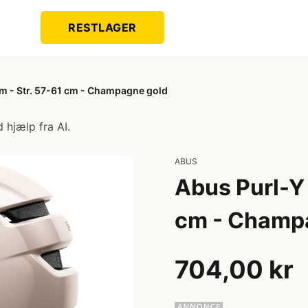
RESTLAGER
lm - Str. 57-61 cm - Champagne gold
 hjælp fra AI.
ABUS
Abus Purl-Y 
cm - Champ
704,00 kr