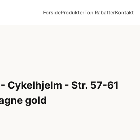
Forside
Produkter
Top Rabatter
Kontakt
- Cykelhjelm - Str. 57-61
agne gold