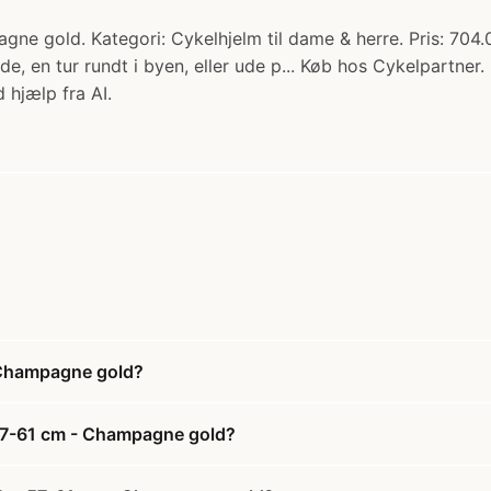
ne gold. Kategori: Cykelhjelm til dame & herre. Pris: 704
e, en tur rundt i byen, eller ude p... Køb hos Cykelpartner.
 hjælp fra AI.
- Champagne gold?
. 57-61 cm - Champagne gold?