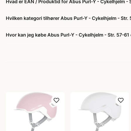
Hvad er EAN / Produktid for Abus Purl-Y - Cykelhjelm -
Hvilken kategori tilhører Abus Purl-Y - Cykelhjelm - St
Hvor kan jeg købe Abus Purl-Y - Cykelhjelm - Str. 57-