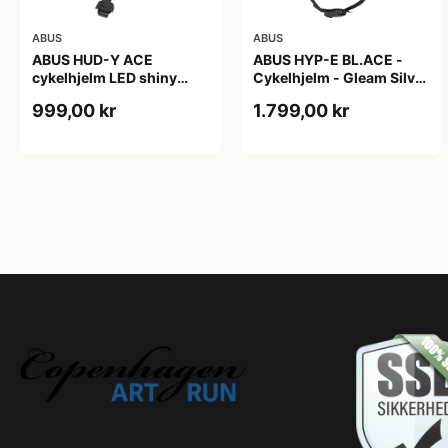
ABUS
ABUS
ABUS HUD-Y ACE
ABUS HYP-E BL.ACE -
cykelhjelm LED shiny
Cykelhjelm - Gleam Silver
white
- M
999,00 kr
1.799,00 kr