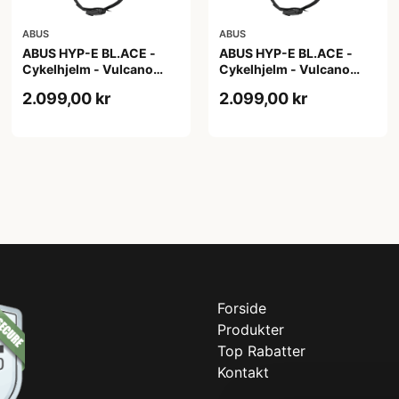
ABUS
ABUS
ABUS HYP-E BL.ACE -
ABUS HYP-E BL.ACE -
Cykelhjelm - Vulcano
Cykelhjelm - Vulcano
Titan - Str. L
Titan - Str. M
2.099,00 kr
2.099,00 kr
Forside
Produkter
Top Rabatter
Kontakt