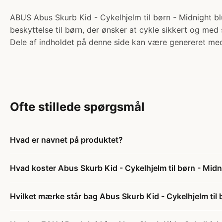
ABUS Abus Skurb Kid - Cykelhjelm til børn - Midnight blu
beskyttelse til børn, der ønsker at cykle sikkert og med 
Dele af indholdet på denne side kan være genereret med
Ofte stillede spørgsmål
Hvad er navnet på produktet?
Hvad koster Abus Skurb Kid - Cykelhjelm til børn - Midni
Hvilket mærke står bag Abus Skurb Kid - Cykelhjelm til b