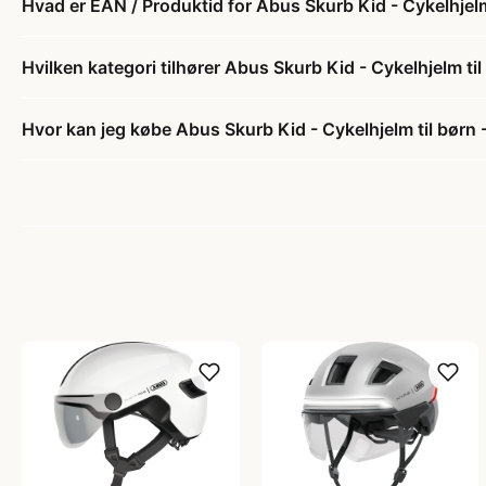
Hvad er EAN / Produktid for Abus Skurb Kid - Cykelhjelm 
Hvilken kategori tilhører Abus Skurb Kid - Cykelhjelm til 
Hvor kan jeg købe Abus Skurb Kid - Cykelhjelm til børn -