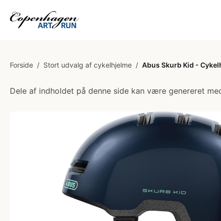
Forside
/
Stort udvalg af cykelhjelme
/
Abus Skurb Kid - Cykelhj
Dele af indholdet på denne side kan være genereret med