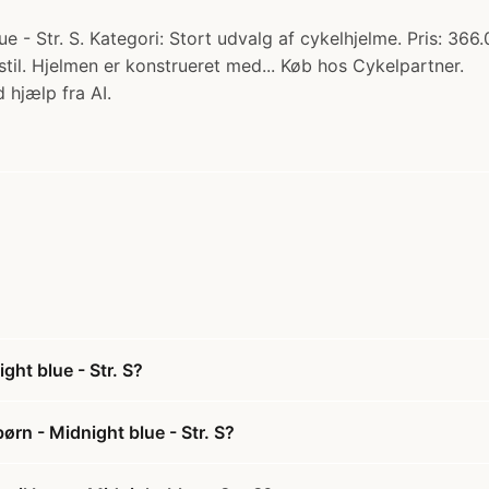
e - Str. S. Kategori: Stort udvalg af cykelhjelme. Pris: 36
stil. Hjelmen er konstrueret med... Køb hos Cykelpartner.
 hjælp fra AI.
ght blue - Str. S?
ørn - Midnight blue - Str. S?