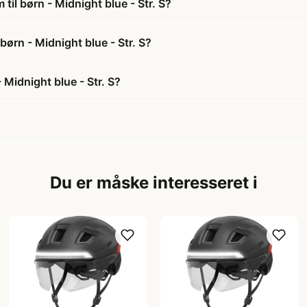
til børn - Midnight blue - Str. S?
børn - Midnight blue - Str. S?
 Midnight blue - Str. S?
Du er måske interesseret i