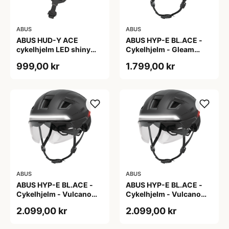
ABUS
ABUS
ABUS HUD-Y ACE
ABUS HYP-E BL.ACE -
cykelhjelm LED shiny
Cykelhjelm - Gleam
white
Silver - M
999,00 kr
1.799,00 kr
ABUS
ABUS
ABUS HYP-E BL.ACE -
ABUS HYP-E BL.ACE -
Cykelhjelm - Vulcano
Cykelhjelm - Vulcano
Titan - Str. L
Titan - Str. M
2.099,00 kr
2.099,00 kr