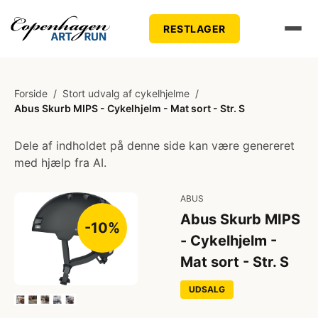
RESTLAGER
Forside
/
Stort udvalg af cykelhjelme
/
Abus Skurb MIPS - Cykelhjelm - Mat sort - Str. S
Dele af indholdet på denne side kan være genereret
med hjælp fra AI.
ABUS
Abus Skurb MIPS
-10%
- Cykelhjelm -
Mat sort - Str. S
UDSALG