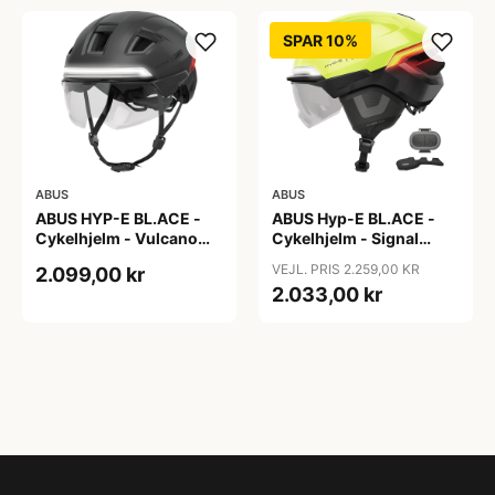
SPAR 10%
ABUS
ABUS
ABUS HYP-E BL.ACE -
ABUS Hyp-E BL.ACE -
Cykelhjelm - Vulcano
Cykelhjelm - Signal
Titan - Str. S
Yellow - Str. L / 57-61 cm
VEJL. PRIS 2.259,00 KR
2.099,00 kr
2.033,00 kr