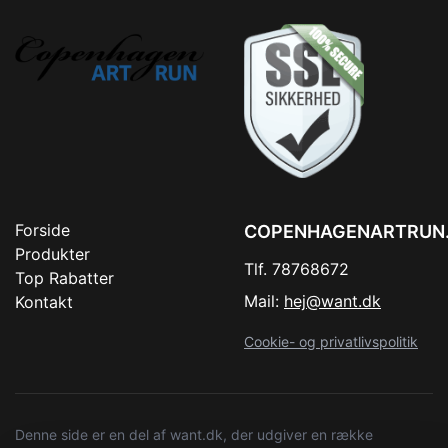
Forside
COPENHAGENARTRUN
Produkter
Tlf. 78768672
Top Rabatter
Mail:
hej@want.dk
Kontakt
Cookie- og privatlivspolitik
Denne side er en del af want.dk, der udgiver en række