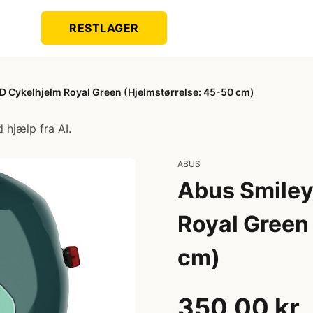
RESTLAGER
D Cykelhjelm Royal Green (Hjelmstørrelse: 45-50 cm)
 hjælp fra AI.
ABUS
Abus Smiley
Royal Green
cm)
350,00 kr