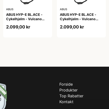
ABUS
ABUS
ABUS HYP-E BL.ACE -
ABUS HYP-E BL.ACE -
Cykelhjelm - Vulcano
Cykelhjelm - Vulcano
Titan - Str. L
Titan - Str. M
2.099,00 kr
2.099,00 kr
Forside
Produkter
Top Rabatter
Kontakt