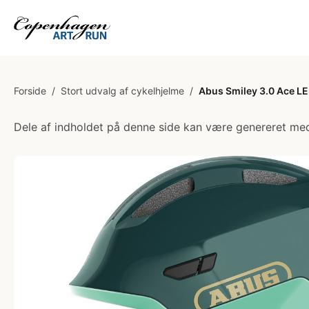
Forside
/
Stort udvalg af cykelhjelme
/
Abus Smiley 3.0 Ace LE
Dele af indholdet på denne side kan være genereret med