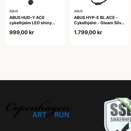
ABUS
ABUS
ABUS HUD-Y ACE
ABUS HYP-E BL.ACE -
cykelhjelm LED shiny
Cykelhjelm - Gleam Silver
white
- M
999,00 kr
1.799,00 kr