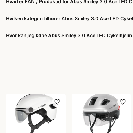
Hvad er EAN / Produktid for Abus Smiley 3.0 Ace LED C
Hvilken kategori tilhører Abus Smiley 3.0 Ace LED Cyke
Hvor kan jeg købe Abus Smiley 3.0 Ace LED Cykelhjelm 