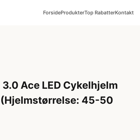
Forside
Produkter
Top Rabatter
Kontakt
 3.0 Ace LED Cykelhjelm
 (Hjelmstørrelse: 45-50