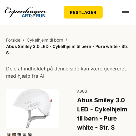
RESTLAGER
Forside
/
Cykelhjelm til børn
/
Abus Smiley 3.0 LED - Cykelhjelm til børn - Pure white - Str.
S
Dele af indholdet på denne side kan være genereret
med hjælp fra AI.
ABUS
Abus Smiley 3.0
LED - Cykelhjelm
til børn - Pure
white - Str. S