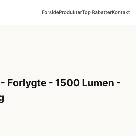
Forside
Produkter
Top Rabatter
Kontakt
- Forlygte - 1500 Lumen -
g