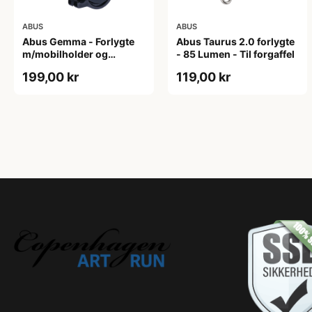
ABUS
ABUS
Abus Gemma - Forlygte
Abus Taurus 2.0 forlygte
m/mobilholder og
- 85 Lumen - Til forgaffel
powerbank - USB
199,00 kr
119,00 kr
opladelig