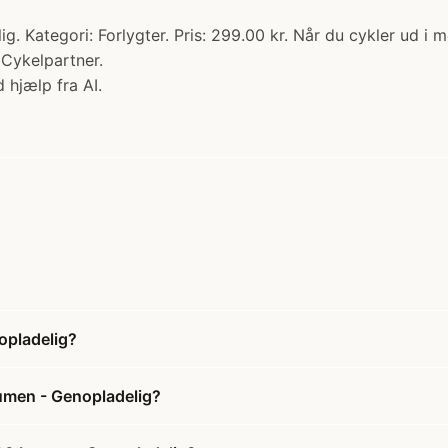
 Kategori: Forlygter. Pris: 299.00 kr. Når du cykler ud i m
 Cykelpartner.
 hjælp fra AI.
opladelig?
Lumen - Genopladelig?