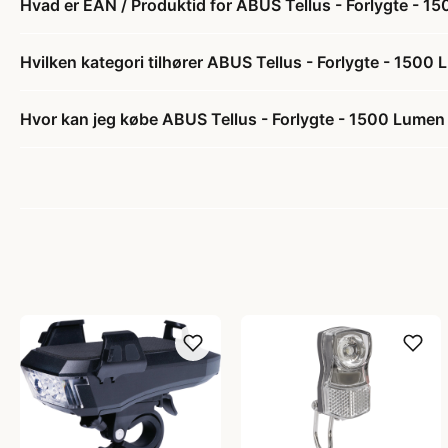
Hvad er EAN / Produktid for ABUS Tellus - Forlygte - 1
Hvilken kategori tilhører ABUS Tellus - Forlygte - 1500
Hvor kan jeg købe ABUS Tellus - Forlygte - 1500 Lumen