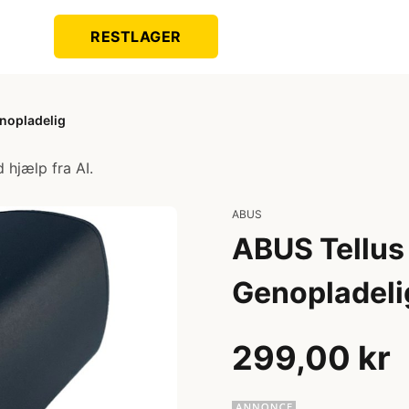
RESTLAGER
enopladelig
 hjælp fra AI.
ABUS
ABUS Tellus 
Genopladeli
299,00 kr