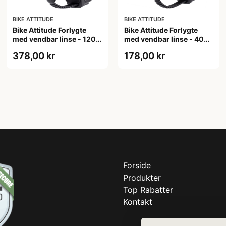
BIKE ATTITUDE
BIKE ATTITUDE
Bike Attitude Forlygte
Bike Attitude Forlygte
med vendbar linse - 1200
med vendbar linse - 400
lumen
lumen
378,00 kr
178,00 kr
Forside
Produkter
Top Rabatter
Kontakt