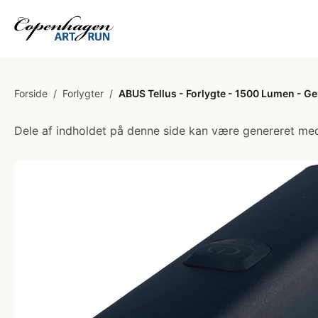
Forside
/
Forlygter
/
ABUS Tellus - Forlygte - 1500 Lumen - G
Dele af indholdet på denne side kan være genereret med