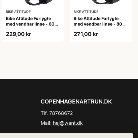
BIKE ATTITUDE
BIKE ATTITUDE
Bike Attitude Forlygte
Bike Attitude Forlygte
med vendbar linse - 600
med vendbar linse - 800
lumen
lumen
229,00 kr
271,00 kr
COPENHAGENARTRUN.DK
Tlf. 78768672
Mail:
hej@want.dk
Cookie- og privatlivspolitik