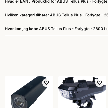
Hvad er EAN / Produktid for ABUS Tellus Plus - Forlyg
Hvilken kategori tilhører ABUS Tellus Plus - Forlygte 
Hvor kan jeg købe ABUS Tellus Plus - Forlygte - 2600 