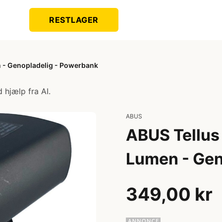
RESTLAGER
n - Genopladelig - Powerbank
 hjælp fra AI.
ABUS
ABUS Tellus 
Lumen - Gen
349,00 kr