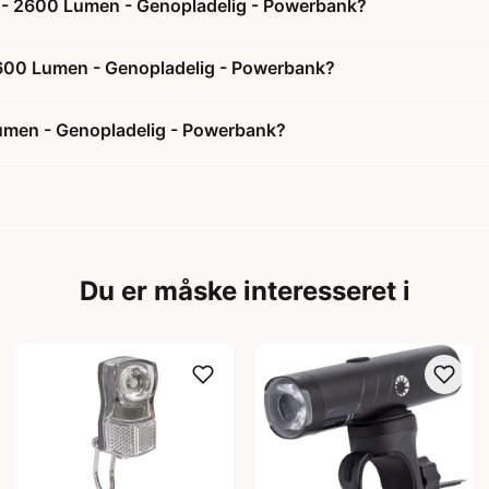
te - 2600 Lumen - Genopladelig - Powerbank?
- 2600 Lumen - Genopladelig - Powerbank?
Lumen - Genopladelig - Powerbank?
Du er måske interesseret i