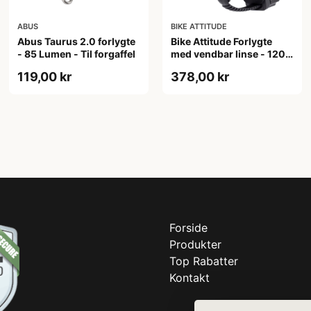
ABUS
BIKE ATTITUDE
Abus Taurus 2.0 forlygte
Bike Attitude Forlygte
- 85 Lumen - Til forgaffel
med vendbar linse - 1200
lumen
119,00 kr
378,00 kr
Forside
Produkter
Top Rabatter
Kontakt