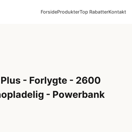
Forside
Produkter
Top Rabatter
Kontakt
Plus - Forlygte - 2600
opladelig - Powerbank