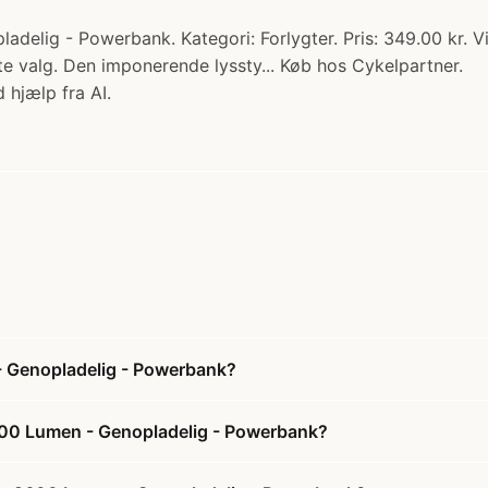
elig - Powerbank. Kategori: Forlygter. Pris: 349.00 kr. Vi
e valg. Den imponerende lyssty... Køb hos Cykelpartner.
 hjælp fra AI.
- Genopladelig - Powerbank?
2600 Lumen - Genopladelig - Powerbank?