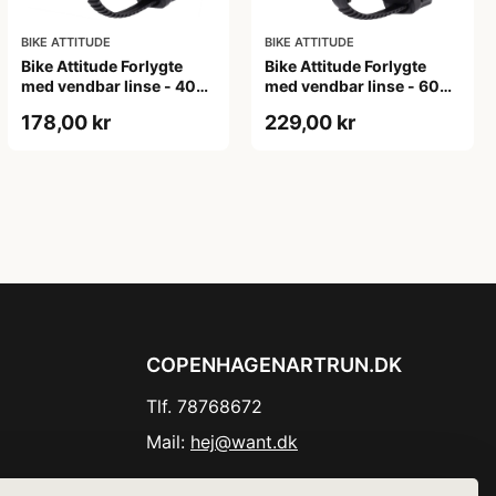
BIKE ATTITUDE
BIKE ATTITUDE
Bike Attitude Forlygte
Bike Attitude Forlygte
med vendbar linse - 400
med vendbar linse - 600
lumen
lumen
178,00 kr
229,00 kr
COPENHAGENARTRUN.DK
Tlf. 78768672
Mail:
hej@want.dk
Cookie- og privatlivspolitik