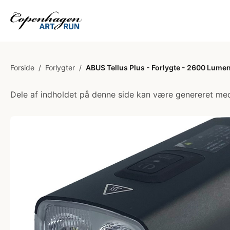
Forside
/
Forlygter
/
ABUS Tellus Plus - Forlygte - 2600 Lume
Dele af indholdet på denne side kan være genereret med