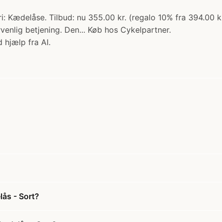
: Kædelåse. Tilbud: nu 355.00 kr. (regalo 10% fra 394.00 
enlig betjening. Den... Køb hos Cykelpartner.
 hjælp fra AI.
ås - Sort?