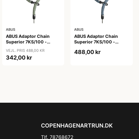
ABUS
ABUS
ABUS Adaptor Chain
ABUS Adaptor Chain
Superior 7KS/100 -
Superior 7KS/100 -
Kædelås - Bike Packing
Kædelås - Metal Blue
VEJL. PRIS 488,00 KR
488,00 kr
Green
342,00 kr
COPENHAGENARTRUN.DK
Tlf. 78768672