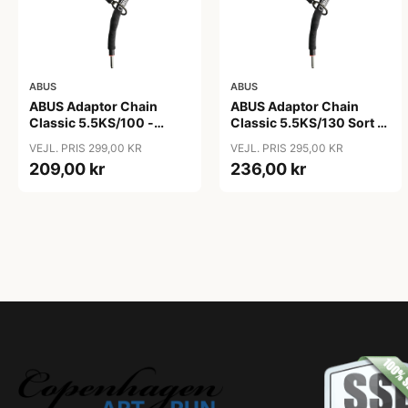
ABUS
ABUS
ABUS Adaptor Chain
ABUS Adaptor Chain
Classic 5.5KS/100 -
Classic 5.5KS/130 Sort -
Kædelås - Sort
Cykellås
VEJL. PRIS 299,00 KR
VEJL. PRIS 295,00 KR
209,00 kr
236,00 kr