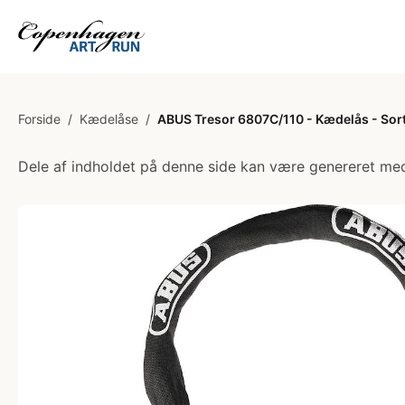
Forside
/
Kædelåse
/
ABUS Tresor 6807C/110 - Kædelås - Sor
Dele af indholdet på denne side kan være genereret med