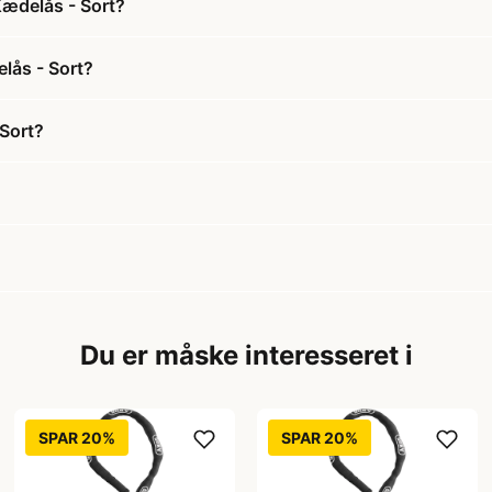
Kædelås - Sort?
lås - Sort?
Sort?
Du er måske interesseret i
SPAR 20%
SPAR 20%