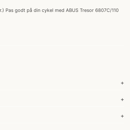
kr.) Pas godt på din cykel med ABUS Tresor 6807C/110