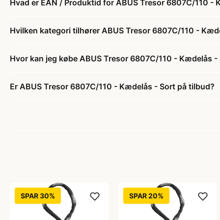
Hvad er EAN / Produktid for ABUS Tresor 6807C/110 - 
Hvilken kategori tilhører ABUS Tresor 6807C/110 - Kæde
Hvor kan jeg købe ABUS Tresor 6807C/110 - Kædelås - 
Er ABUS Tresor 6807C/110 - Kædelås - Sort på tilbud?
SPAR 30%
SPAR 20%