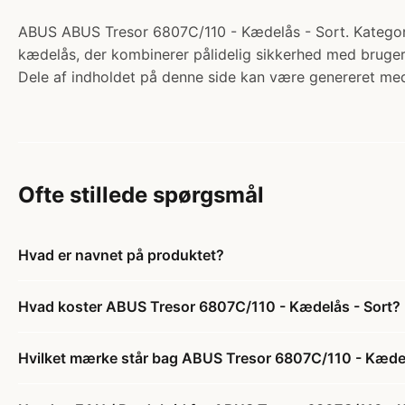
ABUS ABUS Tresor 6807C/110 - Kædelås - Sort. Kategori
kædelås, der kombinerer pålidelig sikkerhed med brugerv
Dele af indholdet på denne side kan være genereret med
Ofte stillede spørgsmål
Hvad er navnet på produktet?
Hvad koster ABUS Tresor 6807C/110 - Kædelås - Sort?
Hvilket mærke står bag ABUS Tresor 6807C/110 - Kædel