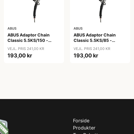
ABUS
ABUS
ABUS Adaptor Chain
ABUS Adaptor Chain
Classic 5.5KS/150 -
Classic 5.5KS/85 -
Kædelås - Sort
Kædelås - Sort
VEJL. PRIS 241,00 KR
VEJL. PRIS 241,00 KR
193,00 kr
193,00 kr
Forside
Produkter