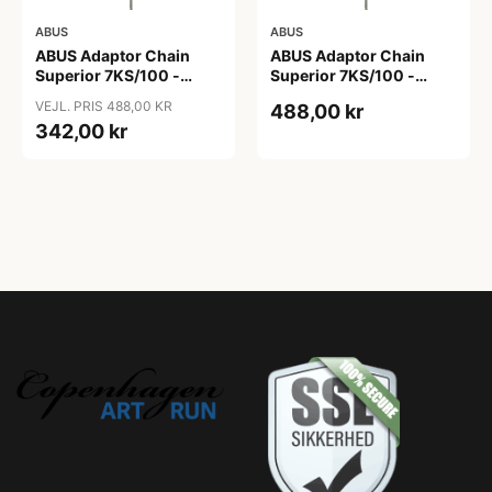
ABUS
ABUS
ABUS Adaptor Chain
ABUS Adaptor Chain
Superior 7KS/100 -
Superior 7KS/100 -
Kædelås - Bike Packing
Kædelås - Metal Blue
VEJL. PRIS 488,00 KR
488,00 kr
Green
342,00 kr