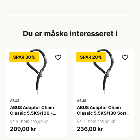
Du er måske interesseret i
SPAR 30%
SPAR 20%
ABUS
ABUS
ABUS Adaptor Chain
ABUS Adaptor Chain
Classic 5.5KS/100 -
Classic 5.5KS/130 Sort -
Kædelås - Sort
Cykellås
VEJL. PRIS 299,00 KR
VEJL. PRIS 295,00 KR
209,00 kr
236,00 kr