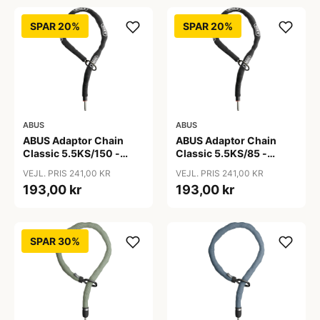
SPAR 20%
SPAR 20%
ABUS
ABUS
ABUS Adaptor Chain
ABUS Adaptor Chain
Classic 5.5KS/150 -
Classic 5.5KS/85 -
Kædelås - Sort
Kædelås - Sort
VEJL. PRIS 241,00 KR
VEJL. PRIS 241,00 KR
193,00 kr
193,00 kr
SPAR 30%