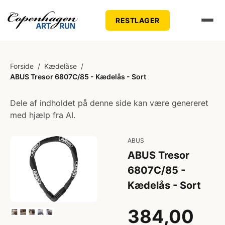
RESTLAGER
Forside
/
Kædelåse
/
ABUS Tresor 6807C/85 - Kædelås - Sort
Dele af indholdet på denne side kan være genereret
med hjælp fra AI.
ABUS
ABUS Tresor
6807C/85 -
Kædelås - Sort
384,00