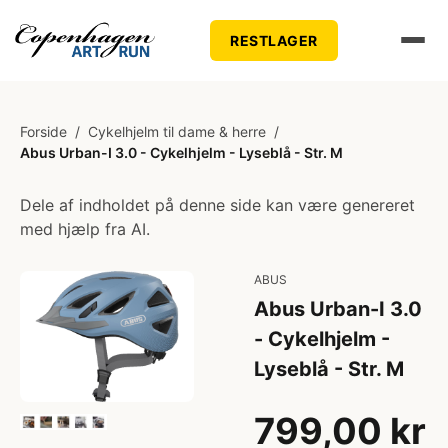
RESTLAGER
Forside
/
Cykelhjelm til dame & herre
/
Abus Urban-I 3.0 - Cykelhjelm - Lyseblå - Str. M
Dele af indholdet på denne side kan være genereret
med hjælp fra AI.
ABUS
Abus Urban-I 3.0
- Cykelhjelm -
Lyseblå - Str. M
799,00 kr