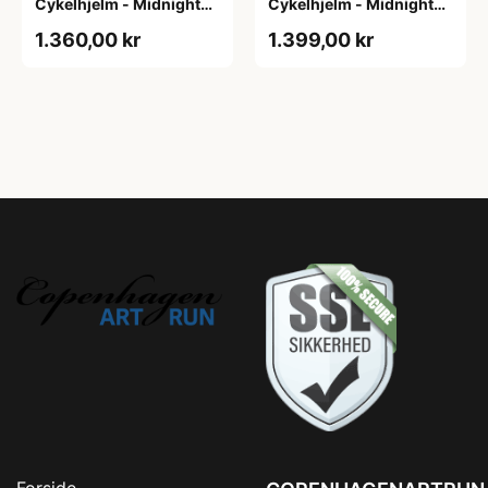
Cykelhjelm - Midnight
Cykelhjelm - Midnight
Blue - Str. L / 57-61 cm
Blue - Str. M / 54-58 cm
1.360,00 kr
1.399,00 kr
Forside