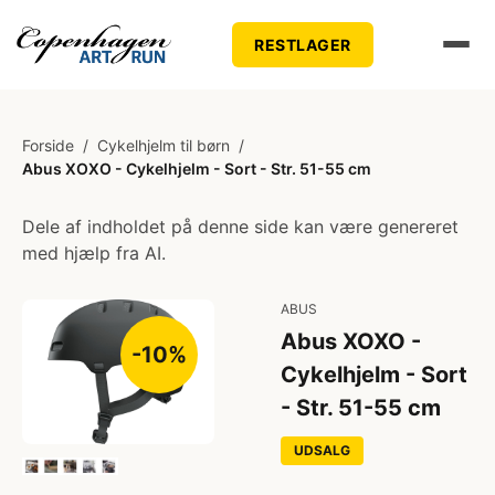
RESTLAGER
Forside
/
Cykelhjelm til børn
/
Abus XOXO - Cykelhjelm - Sort - Str. 51-55 cm
Dele af indholdet på denne side kan være genereret
med hjælp fra AI.
ABUS
Abus XOXO -
-10%
Cykelhjelm - Sort
- Str. 51-55 cm
UDSALG