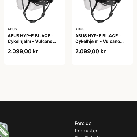
ABUS
ABUS
ABUS HYP-E BL.ACE -
ABUS HYP-E BL.ACE -
Cykelhjelm - Vulcano
Cykelhjelm - Vulcano
Titan - Str. L
Titan - Str. M
2.099,00 kr
2.099,00 kr
Forside
Produkter