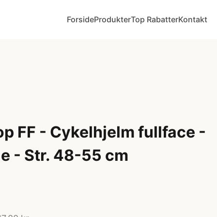
Forside
Produkter
Top Rabatter
Kontakt
 FF - Cykelhjelm fullface -
e - Str. 48-55 cm