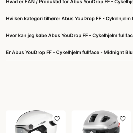
Hvad er EAN / Produktid for Abus YouDrop FF - Cykelhjel
Hvilken kategori tilhører Abus YouDrop FF - Cykelhjelm f
Hvor kan jeg købe Abus YouDrop FF - Cykelhjelm fullfac
Er Abus YouDrop FF - Cykelhjelm fullface - Midnight Blu