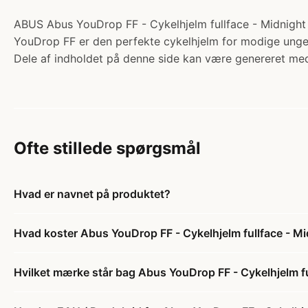
ABUS Abus YouDrop FF - Cykelhjelm fullface - Midnight Bl
YouDrop FF er den perfekte cykelhjelm for modige unge. V
Dele af indholdet på denne side kan være genereret med
Ofte stillede spørgsmål
Hvad er navnet på produktet?
Hvad koster Abus YouDrop FF - Cykelhjelm fullface - Mi
Hvilket mærke står bag Abus YouDrop FF - Cykelhjelm fu