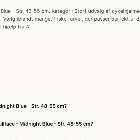
ue - Str. 48-55 cm. Kategori: Stort udvalg af cykelhjelme. 
ælg iblandt mange, friske farver, der passer perfekt til din
 hjælp fra AI.
dnight Blue - Str. 48-55 cm?
llface - Midnight Blue - Str. 48-55 cm?