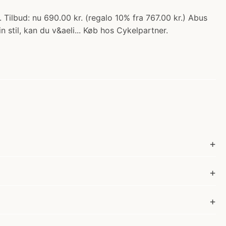
Tilbud: nu 690.00 kr. (regalo 10% fra 767.00 kr.) Abus
 stil, kan du v&aeli... Køb hos Cykelpartner.