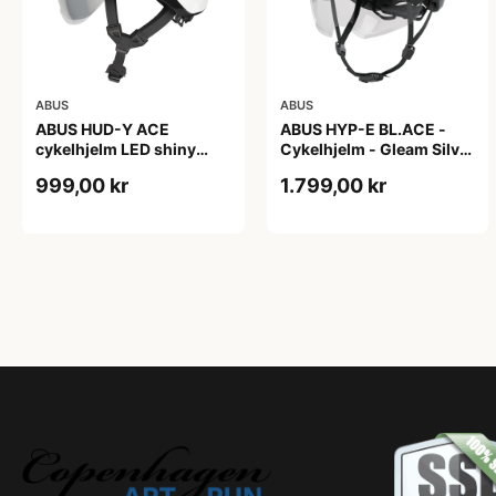
ABUS
ABUS
ABUS HUD-Y ACE
ABUS HYP-E BL.ACE -
cykelhjelm LED shiny
Cykelhjelm - Gleam Silver
white
- M
999,00 kr
1.799,00 kr