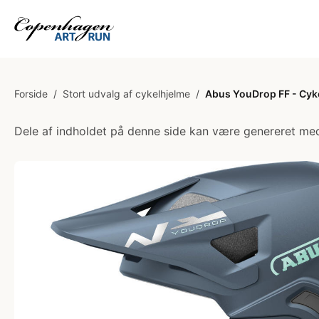
Forside
/
Stort udvalg af cykelhjelme
/
Abus YouDrop FF - Cykel
Dele af indholdet på denne side kan være genereret med