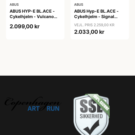
ABUS
ABUS
ABUS HYP-E BL.ACE -
ABUS Hyp-E BL.ACE -
Cykelhjelm - Vulcano
Cykelhjelm - Signal
Titan - Str. S
Yellow - Str. L / 57-61 cm
VEJL. PRIS 2.259,00 KR
2.099,00 kr
2.033,00 kr