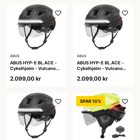
ABUS
ABUS
ABUS HYP-E BL.ACE -
ABUS HYP-E BL.ACE -
Cykelhjelm - Vulcano
Cykelhjelm - Vulcano
Titan - Str. L
Titan - Str. M
2.099,00 kr
2.099,00 kr
SPAR 10%