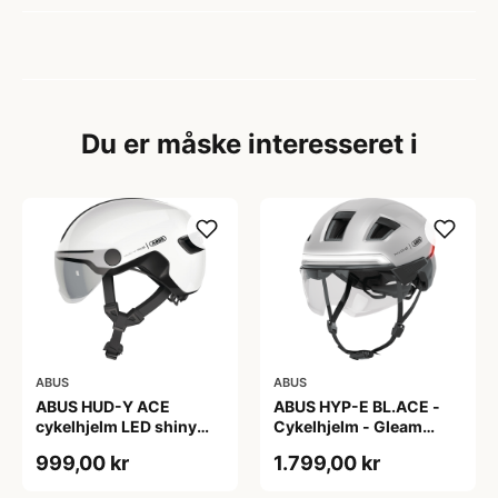
Du er måske interesseret i
ABUS
ABUS
ABUS HUD-Y ACE
ABUS HYP-E BL.ACE -
cykelhjelm LED shiny
Cykelhjelm - Gleam
white
Silver - M
999,00 kr
1.799,00 kr