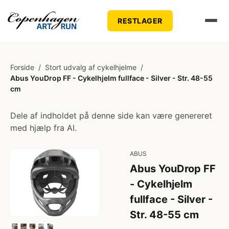
RESTLAGER
Forside
/
Stort udvalg af cykelhjelme
/
Abus YouDrop FF - Cykelhjelm fullface - Silver - Str. 48-55
cm
Dele af indholdet på denne side kan være genereret
med hjælp fra AI.
ABUS
Abus YouDrop FF
- Cykelhjelm
fullface - Silver -
Str. 48-55 cm