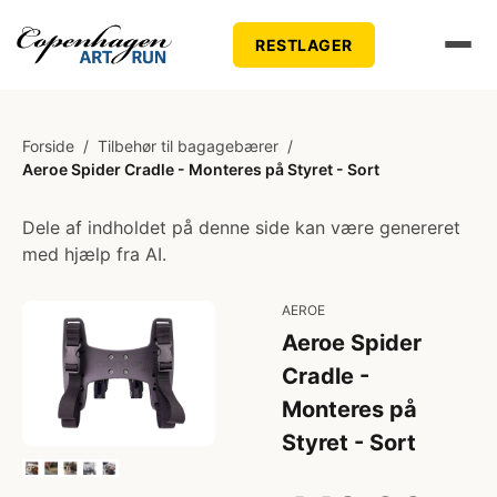
RESTLAGER
Forside
/
Tilbehør til bagagebærer
/
Aeroe Spider Cradle - Monteres på Styret - Sort
Dele af indholdet på denne side kan være genereret
med hjælp fra AI.
AEROE
Aeroe Spider
Cradle -
Monteres på
Styret - Sort