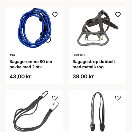
194
DIVERSE
Bagageremme 80 cm
Bagagestrop dobbelt
pakke med 2 stk.
med metal krog
43,00 kr
39,00 kr