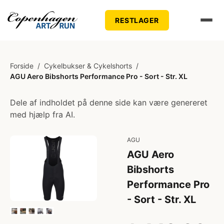
RESTLAGER
Forside
/
Cykelbukser & Cykelshorts
/
AGU Aero Bibshorts Performance Pro - Sort - Str. XL
Dele af indholdet på denne side kan være genereret
med hjælp fra AI.
AGU
AGU Aero
Bibshorts
Performance Pro
- Sort - Str. XL