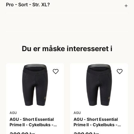
Pro - Sort - Str. XL?
Du er måske interesseret i
AGU
AGU
AGU - Short Essential
AGU - Short Essential
Prime II - Cykelbuks -
Prime II - Cykelbuks -
Dame - Sort - Str. S
Dame - Sort - Str. XXL