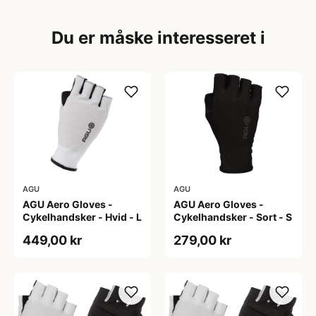
Du er måske interesseret i
AGU
AGU
AGU Aero Gloves -
AGU Aero Gloves -
Cykelhandsker - Hvid - L
Cykelhandsker - Sort - S
449,00 kr
279,00 kr