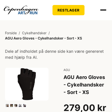
RESTLAGER
Forside
/
Cykelhandsker
/
AGU Aero Gloves - Cykelhandsker - Sort - XS
Dele af indholdet på denne side kan være genereret
med hjælp fra AI.
AGU
AGU Aero Gloves
- Cykelhandsker
- Sort - XS
279,00 kr