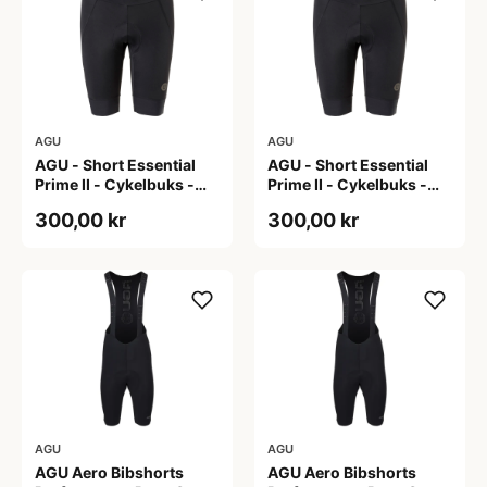
AGU
AGU
AGU - Short Essential
AGU - Short Essential
Prime II - Cykelbuks -
Prime II - Cykelbuks -
Dame - Sort - Str. S
Dame - Sort - Str. XXL
300,00 kr
300,00 kr
AGU
AGU
AGU Aero Bibshorts
AGU Aero Bibshorts