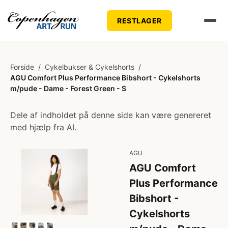
RESTLAGER
Forside
/
Cykelbukser & Cykelshorts
/
AGU Comfort Plus Performance Bibshort - Cykelshorts
m/pude - Dame - Forest Green - S
Dele af indholdet på denne side kan være genereret
med hjælp fra AI.
AGU
AGU Comfort
Plus Performance
Bibshort -
Cykelshorts