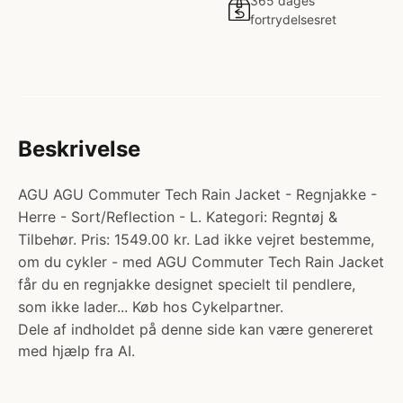
365 dages
fortrydelsesret
Beskrivelse
AGU AGU Commuter Tech Rain Jacket - Regnjakke -
Herre - Sort/Reflection - L. Kategori: Regntøj &
Tilbehør. Pris: 1549.00 kr. Lad ikke vejret bestemme,
om du cykler - med AGU Commuter Tech Rain Jacket
får du en regnjakke designet specielt til pendlere,
som ikke lader... Køb hos Cykelpartner.
Dele af indholdet på denne side kan være genereret
med hjælp fra AI.