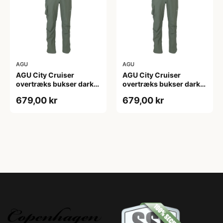
AGU
AGU
AGU City Cruiser
AGU City Cruiser
overtræks bukser dark
overtræks bukser dark
sage
sage
679,00 kr
679,00 kr