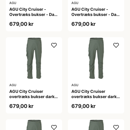
AGU
AGU
AGU City Cruiser -
AGU City Cruiser -
Overtræks bukser - Dark
Overtræks bukser - Dark
Sage - XL
Sage - XXL
679,00 kr
679,00 kr
AGU
AGU
AGU City Cruiser
AGU City Cruiser
overtræks bukser dark
overtræks bukser dark
sage
sage
679,00 kr
679,00 kr