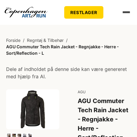
RESTLAGER
Forside
/
Regntøj & Tilbehør
/
AGU Commuter Tech Rain Jacket - Regnjakke - Herre -
Sort/Reflection - L
Dele af indholdet på denne side kan være genereret
med hjælp fra AI.
AGU
AGU Commuter
Tech Rain Jacket
- Regnjakke -
Herre -