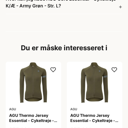
K/Æ - Army Grøn - Str. L?
Du er måske interesseret i
AGU
AGU
AGU Thermo Jersey
AGU Thermo Jersey
Essential - Cykeltrøje -
Essential - Cykeltrøje -
Dame - Army grøn - Str.
Dame - Army grøn - Str.