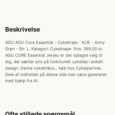
Beskrivelse
AGU AGU Core Essential - Cykeltrøje - K/Æ - Army
Grøn - Str. L. Kategori: Cykeltrøjer. Pris: 399.00 kr.
AGU CORE Essential Jersey er det oplagte valg til
dig, der sætter pris på funktionelt cykeltøj i enkelt
design. Denne cykeltr&os... Køb hos Cykelpartner.
Dele af indholdet på denne side kan være genereret
med hjælp fra AI.
Ofte stillede spørgsmål