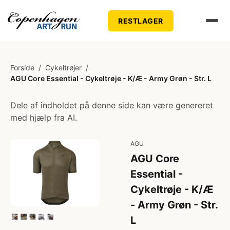
RESTLAGER
Forside
/
Cykeltrøjer
/
AGU Core Essential - Cykeltrøje - K/Æ - Army Grøn - Str. L
Dele af indholdet på denne side kan være genereret
med hjælp fra AI.
AGU
AGU Core
Essential -
Cykeltrøje - K/Æ
- Army Grøn - Str.
L