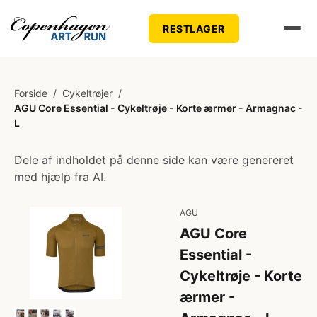
RESTLAGER
Forside
/
Cykeltrøjer
/
AGU Core Essential - Cykeltrøje - Korte ærmer - Armagnac -
L
Dele af indholdet på denne side kan være genereret
med hjælp fra AI.
AGU
AGU Core
Essential -
Cykeltrøje - Korte
ærmer -