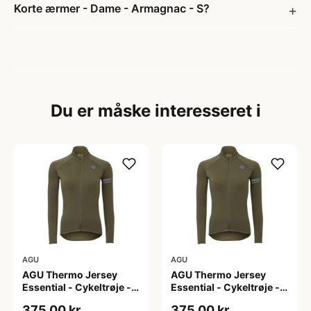
Korte ærmer - Dame - Armagnac - S?
Du er måske interesseret i
AGU
AGU
AGU Thermo Jersey
AGU Thermo Jersey
Essential - Cykeltrøje -
Essential - Cykeltrøje -
Dame - Army grøn - Str.
Dame - Army grøn - Str.
375,00 kr
375,00 kr