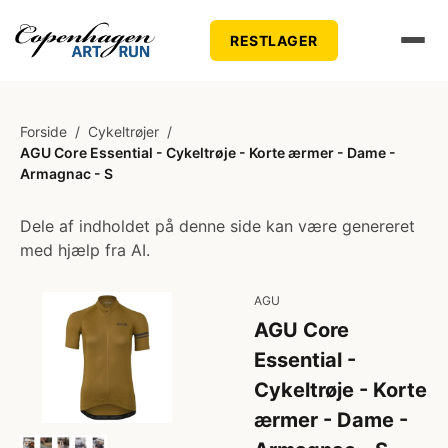
RESTLAGER
Forside
/
Cykeltrøjer
/
AGU Core Essential - Cykeltrøje - Korte ærmer - Dame -
Armagnac - S
Dele af indholdet på denne side kan være genereret
med hjælp fra AI.
AGU
AGU Core
Essential -
Cykeltrøje - Korte
ærmer - Dame -