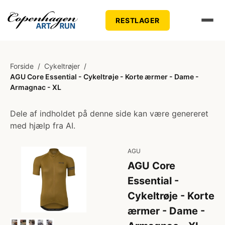
RESTLAGER
Forside
/
Cykeltrøjer
/
AGU Core Essential - Cykeltrøje - Korte ærmer - Dame -
Armagnac - XL
Dele af indholdet på denne side kan være genereret
med hjælp fra AI.
AGU
AGU Core
Essential -
Cykeltrøje - Korte
ærmer - Dame -