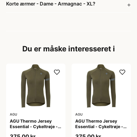
Korte ærmer - Dame - Armagnac - XL?
Du er måske interesseret i
AGU
AGU
AGU Thermo Jersey
AGU Thermo Jersey
Essential - Cykeltrøje -
Essential - Cykeltrøje -
Dame - Army grøn - Str.
Dame - Army grøn - Str.
375,00 kr
375,00 kr