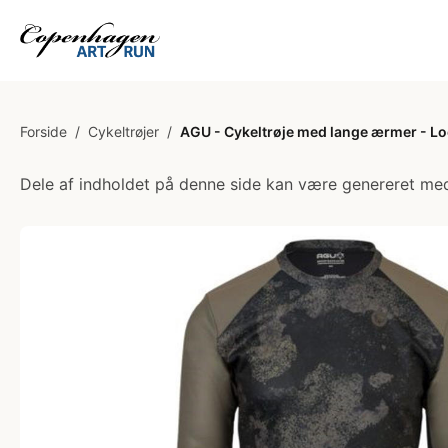
Forside
/
Cykeltrøjer
/
AGU - Cykeltrøje med lange ærmer - Loo
Dele af indholdet på denne side kan være genereret med