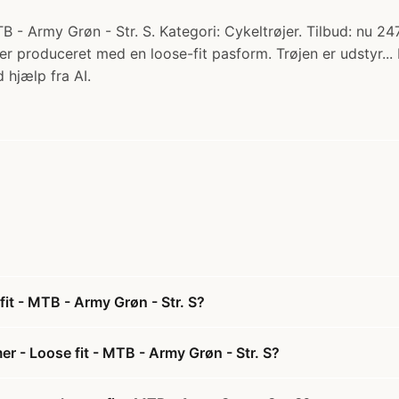
- Army Grøn - Str. S. Kategori: Cykeltrøjer. Tilbud: nu 24
er produceret med en loose-fit pasform. Trøjen er udstyr...
 hjælp fra AI.
it - MTB - Army Grøn - Str. S?
r - Loose fit - MTB - Army Grøn - Str. S?