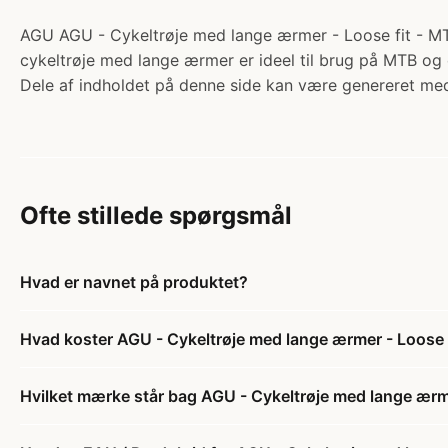
AGU AGU - Cykeltrøje med lange ærmer - Loose fit - MTB 
cykeltrøje med lange ærmer er ideel til brug på MTB og 
Dele af indholdet på denne side kan være genereret med
Ofte stillede spørgsmål
Hvad er navnet på produktet?
Hvad koster AGU - Cykeltrøje med lange ærmer - Loose f
Hvilket mærke står bag AGU - Cykeltrøje med lange ærme