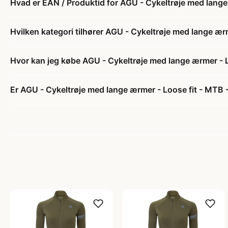
Hvad er EAN / Produktid for AGU - Cykeltrøje med lange 
Hvilken kategori tilhører AGU - Cykeltrøje med lange ærm
Hvor kan jeg købe AGU - Cykeltrøje med lange ærmer - L
Er AGU - Cykeltrøje med lange ærmer - Loose fit - MTB -