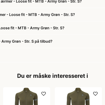
ærmer - Loose fit - MTB - Army Grøn - Str. S?
er - Loose fit - MTB - Army Grøn - Str. S?
oose fit - MTB - Army Grøn - Str. S?
 Army Grøn - Str. S på tilbud?
Du er måske interesseret i