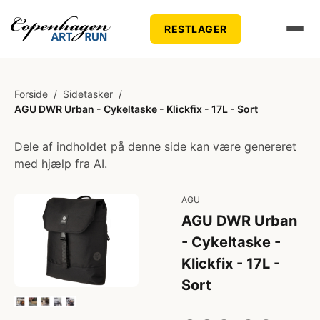
RESTLAGER
Forside
/
Sidetasker
/
AGU DWR Urban - Cykeltaske - Klickfix - 17L - Sort
Dele af indholdet på denne side kan være genereret
med hjælp fra AI.
AGU
AGU DWR Urban
- Cykeltaske -
Klickfix - 17L -
Sort