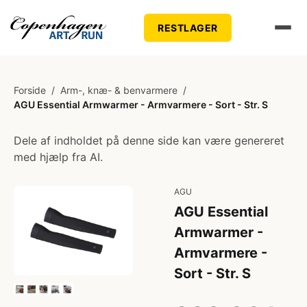
RESTLAGER
Forside
/
Arm-, knæ- & benvarmere
/
AGU Essential Armwarmer - Armvarmere - Sort - Str. S
Dele af indholdet på denne side kan være genereret
med hjælp fra AI.
AGU
AGU Essential
Armwarmer -
Armvarmere -
Sort - Str. S