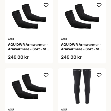
AGU
AGU
AGU DWR Armwarmer -
AGU DWR Armwarmer -
Armvarmere - Sort - Str.
Armvarmere - Sort - Str.
S
XL
249,00 kr
249,00 kr
AGU
AGU