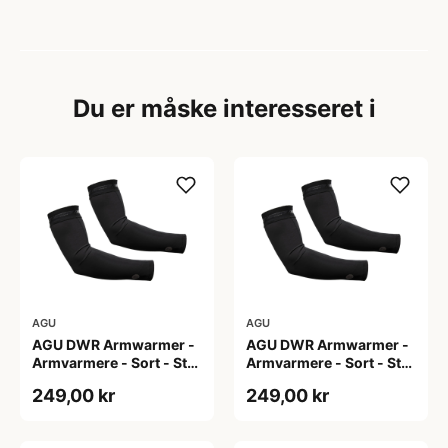
Du er måske interesseret i
AGU
AGU
AGU DWR Armwarmer -
AGU DWR Armwarmer -
Armvarmere - Sort - Str.
Armvarmere - Sort - Str.
L
M
249,00 kr
249,00 kr