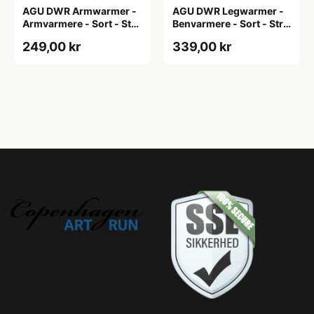
AGU DWR Armwarmer -
AGU DWR Legwarmer -
Armvarmere - Sort - Str.
Benvarmere - Sort - Str.
XXL
2XL
249,00 kr
339,00 kr