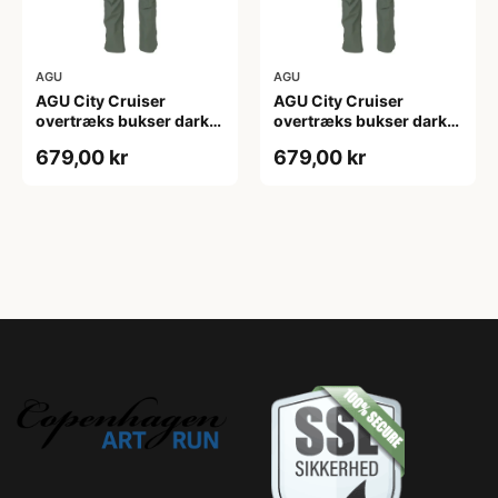
AGU
AGU
AGU City Cruiser
AGU City Cruiser
overtræks bukser dark
overtræks bukser dark
sage
sage
679,00 kr
679,00 kr