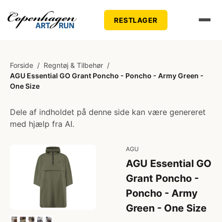
RESTLAGER
Forside
/
Regntøj & Tilbehør
/
AGU Essential GO Grant Poncho - Poncho - Army Green -
One Size
Dele af indholdet på denne side kan være genereret
med hjælp fra AI.
AGU
AGU Essential GO
Grant Poncho -
Poncho - Army
Green - One Size