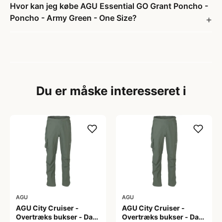
Hvor kan jeg købe AGU Essential GO Grant Poncho -
Poncho - Army Green - One Size?
Du er måske interesseret i
AGU
AGU
AGU City Cruiser -
AGU City Cruiser -
Overtræks bukser - Dark
Overtræks bukser - Dark