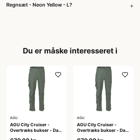
Regnsæt - Neon Yellow - L?
Du er måske interesseret i
AGU
AGU
AGU City Cruiser -
AGU City Cruiser -
Overtræks bukser - Dark
Overtræks bukser - Dark
Sage - XL
Sage - XXL