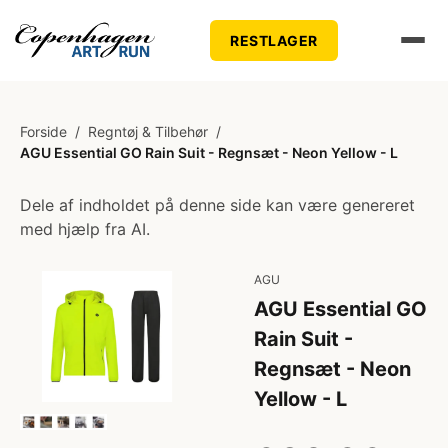
RESTLAGER
Forside
/
Regntøj & Tilbehør
/
AGU Essential GO Rain Suit - Regnsæt - Neon Yellow - L
Dele af indholdet på denne side kan være genereret
med hjælp fra AI.
AGU
AGU Essential GO
Rain Suit -
Regnsæt - Neon
Yellow - L