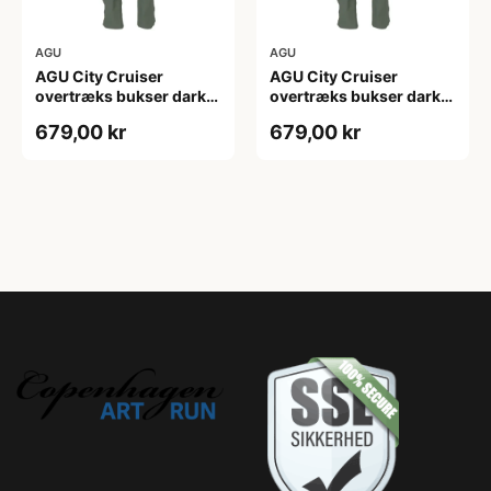
AGU
AGU
AGU City Cruiser
AGU City Cruiser
overtræks bukser dark
overtræks bukser dark
sage
sage
679,00 kr
679,00 kr